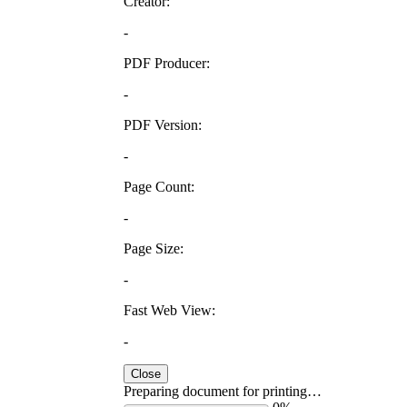
Creator:
-
PDF Producer:
-
PDF Version:
-
Page Count:
-
Page Size:
-
Fast Web View:
-
Close
Preparing document for printing…