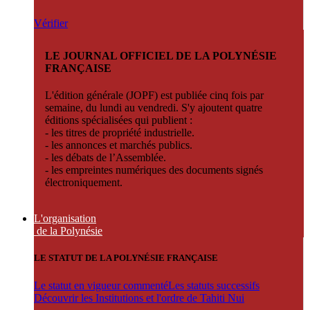
Vérifier
LE JOURNAL OFFICIEL DE LA POLYNÉSIE
FRANÇAISE
L'édition générale (JOPF) est publiée cinq fois par
semaine, du lundi au vendredi. S'y ajoutent quatre
éditions spécialisées qui publient :
- les titres de propriété industrielle.
- les annonces et marchés publics.
- les débats de l’Assemblée.
- les empreintes numériques des documents signés
électroniquement.
L'organisation
de la Polynésie
LE STATUT DE LA POLYNÉSIE FRANÇAISE
Le statut en vigueur commenté
Les statuts successifs
Découvrir les Institutions et l'ordre de Tahiti Nui