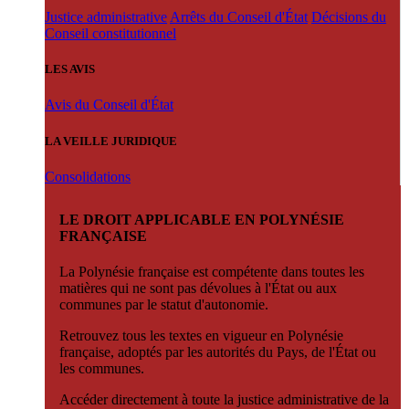
Justice administrative
Arrêts du Conseil d'État
Décisions du
Conseil constitutionnel
LES AVIS
Avis du Conseil d'État
LA VEILLE JURIDIQUE
Consolidations
LE DROIT APPLICABLE EN POLYNÉSIE
FRANÇAISE
La Polynésie française est compétente dans toutes les
matières qui ne sont pas dévolues à l'État ou aux
communes par le statut d'autonomie.
Retrouvez tous les textes en vigueur en Polynésie
française, adoptés par les autorités du Pays, de l'État ou
les communes.
Accéder directement à toute la justice administrative de la