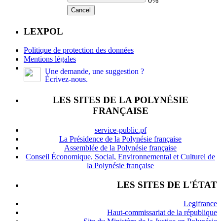
0%
Cancel
LEXPOL
Politique de protection des données
Mentions légales
Une demande, une suggestion ?
Écrivez-nous.
LES SITES DE LA POLYNÉSIE
FRANÇAISE
service-public.pf
La Présidence de la Polynésie française
Assemblée de la Polynésie française
Conseil Économique, Social, Environnemental et Culturel de
la Polynésie française
LES SITES DE L'ÉTAT
Legifrance
Haut-commissariat de la république