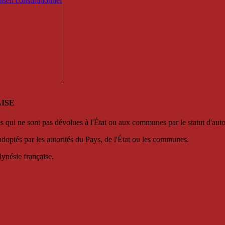
seil constitutionnel
ISE
es qui ne sont pas dévolues à l'État ou aux communes par le statut d'aut
adoptés par les autorités du Pays, de l'État ou les communes.
lynésie française.