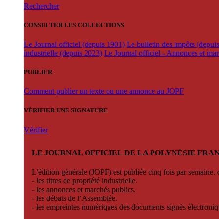
Rechercher
CONSULTER LES COLLECTIONS
Le Journal officiel (depuis 1901)
Le bulletin des impôts (depui
industrielle (depuis 2023)
Le Journal officiel - Annonces et ma
PUBLIER
Comment publier un texte ou une annonce au JOPF
VÉRIFIER UNE SIGNATURE
Vérifier
LE JOURNAL OFFICIEL DE LA POLYNÉSIE FRA
L'édition générale (JOPF) est publiée cinq fois par semaine, d
- les titres de propriété industrielle.
- les annonces et marchés publics.
- les débats de l’Assemblée.
- les empreintes numériques des documents signés électroni