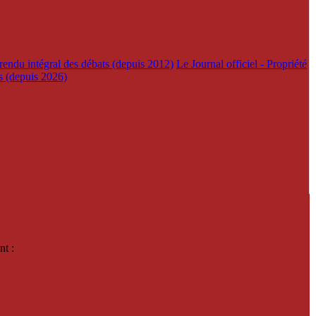
rendu intégral des débats (depuis 2012)
Le Journal officiel - Propriété
es (depuis 2026)
nt :