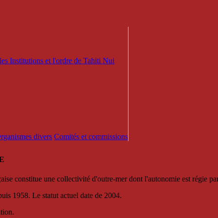
es Institutions et l'ordre de Tahiti Nui
 Organismes divers
Comités et commissions
E
se constitue une collectivité d'outre-mer dont l'autonomie est régie par 
puis 1958. Le statut actuel date de 2004.
tion.