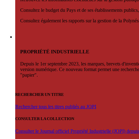
Consultez le budget du Pays et de ses établissements publics,
Consultez également les rapports sur la gestion de la Polyn
PROPRIÉTÉ INDUSTRIELLE
Depuis le 1er septembre 2023, les marques, brevets d'invention
version numérique. Ce nouveau format permet une recherche par 
"papier".
RECHERCHER UN TITRE
Rechercher tous les titres publiés au JOPI
CONSULTER LA COLLECTION
Consulter le Journal officiel Propriété Industrielle (JOPI) depu