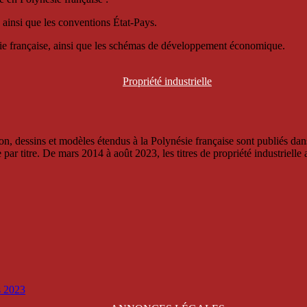
 ainsi que les conventions État-Pays.
ésie française, ainsi que les schémas de développement économique.
Propriété
industrielle
, dessins et modèles étendus à la Polynésie française sont publiés dans 
titre. De mars 2014 à août 2023, les titres de propriété industrielle an
is 2023