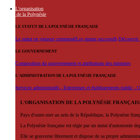
L'organisation
de la Polynésie
LE STATUT DE LA POLYNÉSIE FRANÇAISE
Le statut en vigueur commenté
Les statuts successifs
Découvrir l
LE GOUVERNEMENT
Composition du gouvernement et attributions des ministres
L'ADMINISTRATION DE LA POLYNÉSIE FRANÇAISE
Services administratifs - Entreprises et établissements public -
L'ORGANISATION DE LA POLYNÉSIE FRANÇAIS
Pays d'outre-mer au sein de la République, la Polynésie françai
La Polynésie française est régie par un statut d'autonomie de
Elle se gouverne librement et dispose de sa propre administra