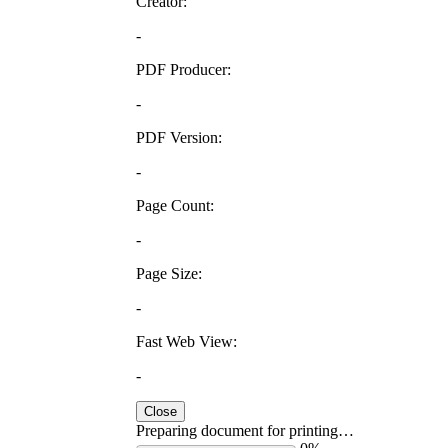
Creator:
-
PDF Producer:
-
PDF Version:
-
Page Count:
-
Page Size:
-
Fast Web View:
-
Close
Preparing document for printing…