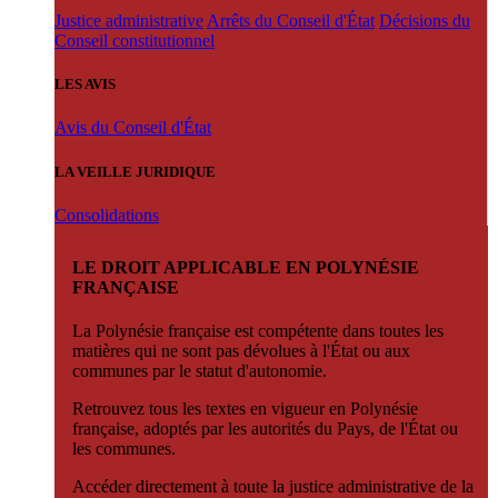
Justice administrative
Arrêts du Conseil d'État
Décisions du
Conseil constitutionnel
LES AVIS
Avis du Conseil d'État
LA VEILLE JURIDIQUE
Consolidations
LE DROIT APPLICABLE EN POLYNÉSIE
FRANÇAISE
La Polynésie française est compétente dans toutes les
matières qui ne sont pas dévolues à l'État ou aux
communes par le statut d'autonomie.
Retrouvez tous les textes en vigueur en Polynésie
française, adoptés par les autorités du Pays, de l'État ou
les communes.
Accéder directement à toute la justice administrative de la