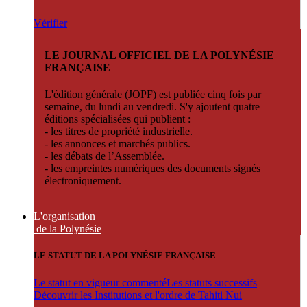
Vérifier
LE JOURNAL OFFICIEL DE LA POLYNÉSIE
FRANÇAISE
L'édition générale (JOPF) est publiée cinq fois par
semaine, du lundi au vendredi. S'y ajoutent quatre
éditions spécialisées qui publient :
- les titres de propriété industrielle.
- les annonces et marchés publics.
- les débats de l’Assemblée.
- les empreintes numériques des documents signés
électroniquement.
L'organisation
de la Polynésie
LE STATUT DE LA POLYNÉSIE FRANÇAISE
Le statut en vigueur commenté
Les statuts successifs
Découvrir les Institutions et l'ordre de Tahiti Nui