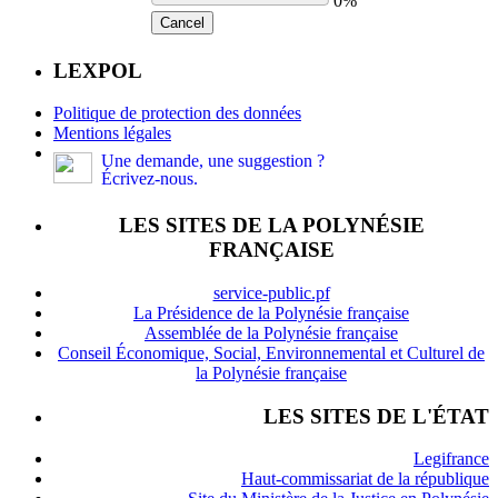
0%
Cancel
LEXPOL
Politique de protection des données
Mentions légales
Une demande, une suggestion ?
Écrivez-nous.
LES SITES DE LA POLYNÉSIE
FRANÇAISE
service-public.pf
La Présidence de la Polynésie française
Assemblée de la Polynésie française
Conseil Économique, Social, Environnemental et Culturel de
la Polynésie française
LES SITES DE L'ÉTAT
Legifrance
Haut-commissariat de la république