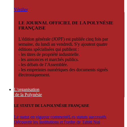
Vérifier
LE JOURNAL OFFICIEL DE LA POLYNÉSIE
FRANÇAISE
L'édition générale (JOPF) est publiée cinq fois par
semaine, du lundi au vendredi. S'y ajoutent quatre
éditions spécialisées qui publient :
- les titres de propriété industrielle.
- les annonces et marchés publics.
- les débats de l’Assemblée.
- les empreintes numériques des documents signés
électroniquement.
L'organisation
de la Polynésie
LE STATUT DE LA POLYNÉSIE FRANÇAISE
Le statut en vigueur commenté
Les statuts successifs
Découvrir les Institutions et l'ordre de Tahiti Nui