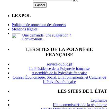
0%
Cancel
LEXPOL
Politique de protection des données
Mentions légales
Une demande, une suggestion ?
Écrivez-nous.
LES SITES DE LA POLYNÉSIE
FRANÇAISE
service-public.pf
La Présidence de la Polynésie française
Assemblée de la Polynésie française
Conseil Économique, Social, Environnemental et Culturel de
la Polynésie française
LES SITES DE L'ÉTAT
Legifrance
Haut-commissariat de la république