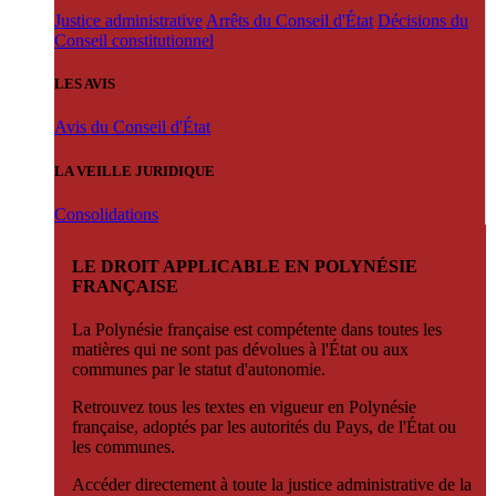
Justice administrative
Arrêts du Conseil d'État
Décisions du
Conseil constitutionnel
LES AVIS
Avis du Conseil d'État
LA VEILLE JURIDIQUE
Consolidations
LE DROIT APPLICABLE EN POLYNÉSIE
FRANÇAISE
La Polynésie française est compétente dans toutes les
matières qui ne sont pas dévolues à l'État ou aux
communes par le statut d'autonomie.
Retrouvez tous les textes en vigueur en Polynésie
française, adoptés par les autorités du Pays, de l'État ou
les communes.
Accéder directement à toute la justice administrative de la