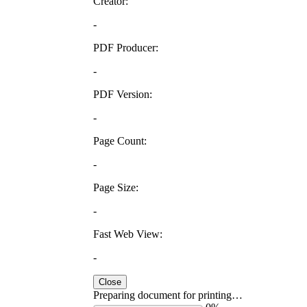
Creator:
-
PDF Producer:
-
PDF Version:
-
Page Count:
-
Page Size:
-
Fast Web View:
-
Close
Preparing document for printing…