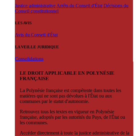
Justice administrative
Arrêts du Conseil d'État
Décisions du
Conseil constitutionnel
LES AVIS
Avis du Conseil d'État
LA VEILLE JURIDIQUE
Consolidations
LE DROIT APPLICABLE EN POLYNÉSIE
FRANÇAISE
La Polynésie française est compétente dans toutes les
matières qui ne sont pas dévolues à l'État ou aux
communes par le statut d'autonomie.
Retrouvez tous les textes en vigueur en Polynésie
française, adoptés par les autorités du Pays, de l'État ou
les communes.
Accéder directement à toute la justice administrative de la