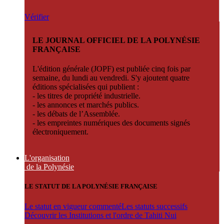
Vérifier
LE JOURNAL OFFICIEL DE LA POLYNÉSIE
FRANÇAISE
L'édition générale (JOPF) est publiée cinq fois par
semaine, du lundi au vendredi. S'y ajoutent quatre
éditions spécialisées qui publient :
- les titres de propriété industrielle.
- les annonces et marchés publics.
- les débats de l’Assemblée.
- les empreintes numériques des documents signés
électroniquement.
L'organisation
de la Polynésie
LE STATUT DE LA POLYNÉSIE FRANÇAISE
Le statut en vigueur commenté
Les statuts successifs
Découvrir les Institutions et l'ordre de Tahiti Nui