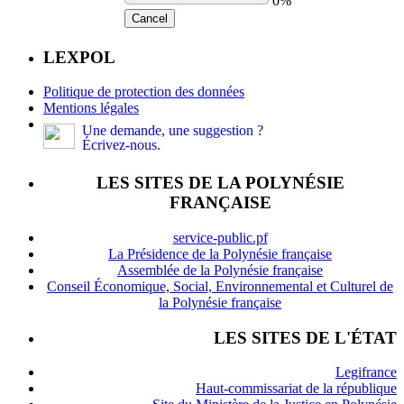
0%
Cancel
LEXPOL
Politique de protection des données
Mentions légales
Une demande, une suggestion ?
Écrivez-nous.
LES SITES DE LA POLYNÉSIE
FRANÇAISE
service-public.pf
La Présidence de la Polynésie française
Assemblée de la Polynésie française
Conseil Économique, Social, Environnemental et Culturel de
la Polynésie française
LES SITES DE L'ÉTAT
Legifrance
Haut-commissariat de la république