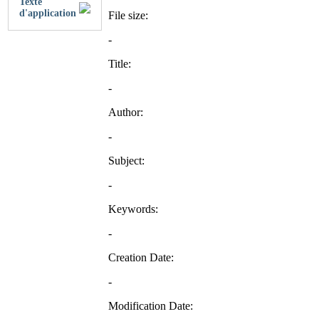
Texte
d'application
File size:
-
Title:
-
Author:
-
Subject:
-
Keywords:
-
Creation Date:
-
Modification Date: