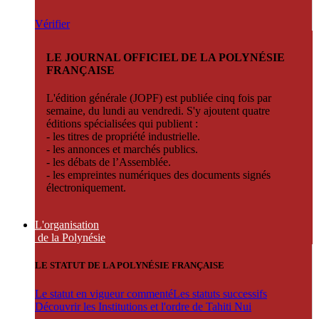
Vérifier
LE JOURNAL OFFICIEL DE LA POLYNÉSIE
FRANÇAISE
L'édition générale (JOPF) est publiée cinq fois par
semaine, du lundi au vendredi. S'y ajoutent quatre
éditions spécialisées qui publient :
- les titres de propriété industrielle.
- les annonces et marchés publics.
- les débats de l’Assemblée.
- les empreintes numériques des documents signés
électroniquement.
L'organisation
de la Polynésie
LE STATUT DE LA POLYNÉSIE FRANÇAISE
Le statut en vigueur commenté
Les statuts successifs
Découvrir les Institutions et l'ordre de Tahiti Nui