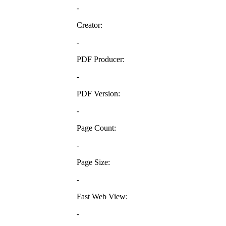
-
Creator:
-
PDF Producer:
-
PDF Version:
-
Page Count:
-
Page Size:
-
Fast Web View:
-