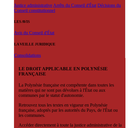
Justice administrative
Arrêts du Conseil d'État
Décisions du
Conseil constitutionnel
LES AVIS
Avis du Conseil d'État
LA VEILLE JURIDIQUE
Consolidations
LE DROIT APPLICABLE EN POLYNÉSIE
FRANÇAISE
La Polynésie française est compétente dans toutes les
matières qui ne sont pas dévolues à l'État ou aux
communes par le statut d'autonomie.
Retrouvez tous les textes en vigueur en Polynésie
française, adoptés par les autorités du Pays, de l'État ou
les communes.
Accéder directement à toute la justice administrative de la