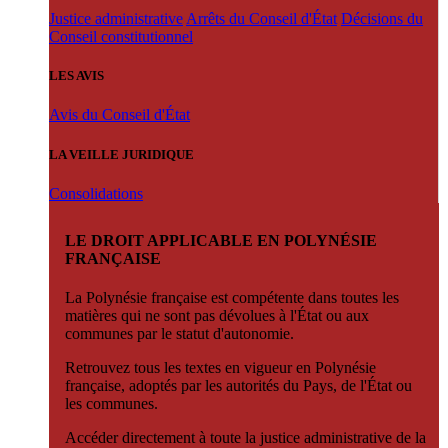
Justice administrative
Arrêts du Conseil d'État
Décisions du
Conseil constitutionnel
LES AVIS
Avis du Conseil d'État
LA VEILLE JURIDIQUE
Consolidations
LE DROIT APPLICABLE EN POLYNÉSIE
FRANÇAISE
La Polynésie française est compétente dans toutes les
matières qui ne sont pas dévolues à l'État ou aux
communes par le statut d'autonomie.
Retrouvez tous les textes en vigueur en Polynésie
française, adoptés par les autorités du Pays, de l'État ou
les communes.
Accéder directement à toute la justice administrative de la