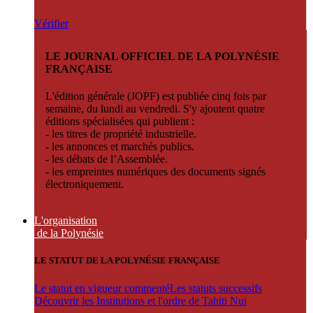
Vérifier
LE JOURNAL OFFICIEL DE LA POLYNÉSIE
FRANÇAISE
L'édition générale (JOPF) est publiée cinq fois par
semaine, du lundi au vendredi. S'y ajoutent quatre
éditions spécialisées qui publient :
- les titres de propriété industrielle.
- les annonces et marchés publics.
- les débats de l’Assemblée.
- les empreintes numériques des documents signés
électroniquement.
L'organisation
de la Polynésie
LE STATUT DE LA POLYNÉSIE FRANÇAISE
Le statut en vigueur commenté
Les statuts successifs
Découvrir les Institutions et l'ordre de Tahiti Nui