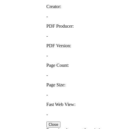
Creator:
-
PDF Producer:
-
PDF Version:
-
Page Count:
-
Page Size:
-
Fast Web View:
-
Close