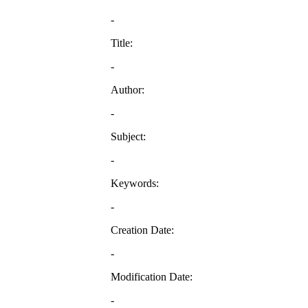
-
Title:
-
Author:
-
Subject:
-
Keywords:
-
Creation Date:
-
Modification Date:
-