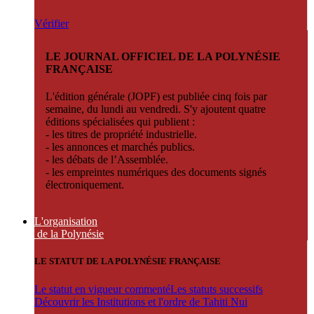
Vérifier
LE JOURNAL OFFICIEL DE LA POLYNÉSIE
FRANÇAISE
L'édition générale (JOPF) est publiée cinq fois par
semaine, du lundi au vendredi. S'y ajoutent quatre
éditions spécialisées qui publient :
- les titres de propriété industrielle.
- les annonces et marchés publics.
- les débats de l’Assemblée.
- les empreintes numériques des documents signés
électroniquement.
L'organisation
de la Polynésie
LE STATUT DE LA POLYNÉSIE FRANÇAISE
Le statut en vigueur commenté
Les statuts successifs
Découvrir les Institutions et l'ordre de Tahiti Nui