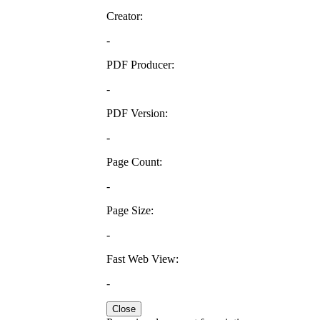
Creator:
-
PDF Producer:
-
PDF Version:
-
Page Count:
-
Page Size:
-
Fast Web View:
-
Close