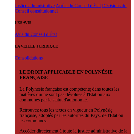
Justice administrative
Arrêts du Conseil d'État
Décisions du
Conseil constitutionnel
LES AVIS
Avis du Conseil d'État
LA VEILLE JURIDIQUE
Consolidations
LE DROIT APPLICABLE EN POLYNÉSIE
FRANÇAISE
La Polynésie française est compétente dans toutes les
matières qui ne sont pas dévolues à l'État ou aux
communes par le statut d'autonomie.
Retrouvez tous les textes en vigueur en Polynésie
française, adoptés par les autorités du Pays, de l'État ou
les communes.
Accéder directement à toute la justice administrative de la