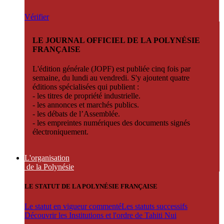
Vérifier
LE JOURNAL OFFICIEL DE LA POLYNÉSIE
FRANÇAISE
L'édition générale (JOPF) est publiée cinq fois par
semaine, du lundi au vendredi. S'y ajoutent quatre
éditions spécialisées qui publient :
- les titres de propriété industrielle.
- les annonces et marchés publics.
- les débats de l’Assemblée.
- les empreintes numériques des documents signés
électroniquement.
L'organisation
de la Polynésie
LE STATUT DE LA POLYNÉSIE FRANÇAISE
Le statut en vigueur commenté
Les statuts successifs
Découvrir les Institutions et l'ordre de Tahiti Nui