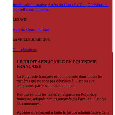
Justice administrative
Arrêts du Conseil d'État
Décisions du
Conseil constitutionnel
LES AVIS
Avis du Conseil d'État
LA VEILLE JURIDIQUE
Consolidations
LE DROIT APPLICABLE EN POLYNÉSIE
FRANÇAISE
La Polynésie française est compétente dans toutes les
matières qui ne sont pas dévolues à l'État ou aux
communes par le statut d'autonomie.
Retrouvez tous les textes en vigueur en Polynésie
française, adoptés par les autorités du Pays, de l'État ou
les communes.
Accéder directement à toute la justice administrative de la