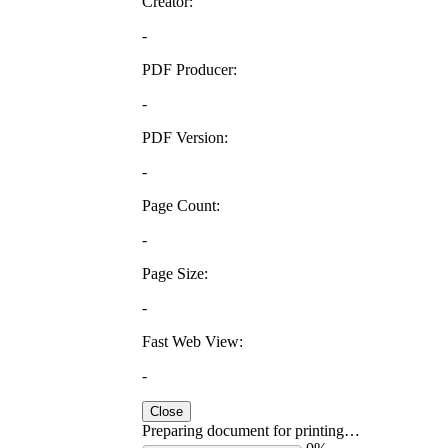
Creator:
-
PDF Producer:
-
PDF Version:
-
Page Count:
-
Page Size:
-
Fast Web View:
-
Close
Preparing document for printing…