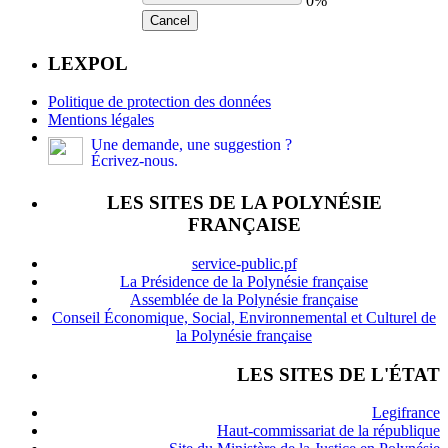
0%
Cancel
LEXPOL
Politique de protection des données
Mentions légales
Une demande, une suggestion ?
Écrivez-nous.
LES SITES DE LA POLYNÉSIE
FRANÇAISE
service-public.pf
La Présidence de la Polynésie française
Assemblée de la Polynésie française
Conseil Économique, Social, Environnemental et Culturel de
la Polynésie française
LES SITES DE L'ÉTAT
Legifrance
Haut-commissariat de la république