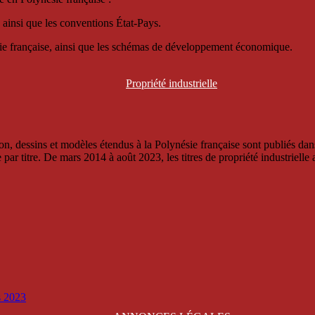
 ainsi que les conventions État-Pays.
ésie française, ainsi que les schémas de développement économique.
Propriété
industrielle
, dessins et modèles étendus à la Polynésie française sont publiés dans 
titre. De mars 2014 à août 2023, les titres de propriété industrielle an
is 2023