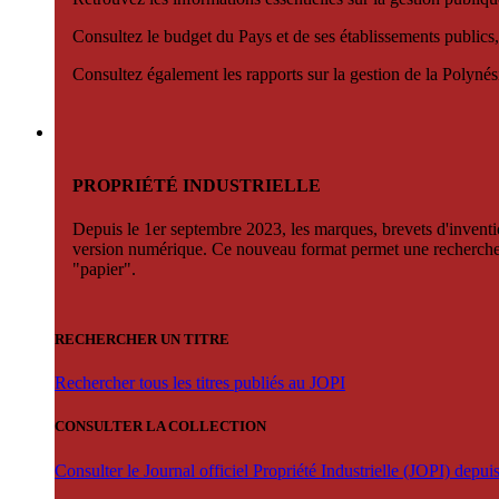
Consultez le budget du Pays et de ses établissements publics,
Consultez également les rapports sur la gestion de la Polyn
PROPRIÉTÉ INDUSTRIELLE
Depuis le 1er septembre 2023, les marques, brevets d'invention
version numérique. Ce nouveau format permet une recherche par 
"papier".
RECHERCHER UN TITRE
Rechercher tous les titres publiés au JOPI
CONSULTER LA COLLECTION
Consulter le Journal officiel Propriété Industrielle (JOPI) depu