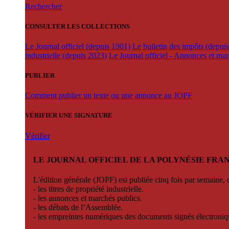
Rechercher
CONSULTER LES COLLECTIONS
Le Journal officiel (depuis 1901)
Le bulletin des impôts (depui
industrielle (depuis 2023)
Le Journal officiel - Annonces et ma
PUBLIER
Comment publier un texte ou une annonce au JOPF
VÉRIFIER UNE SIGNATURE
Vérifier
LE JOURNAL OFFICIEL DE LA POLYNÉSIE FRA
L'édition générale (JOPF) est publiée cinq fois par semaine, d
- les titres de propriété industrielle.
- les annonces et marchés publics.
- les débats de l’Assemblée.
- les empreintes numériques des documents signés électroni