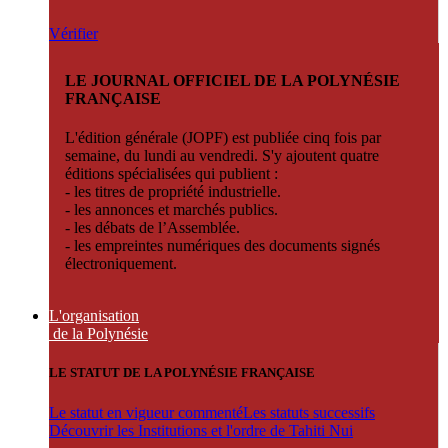
Vérifier
LE JOURNAL OFFICIEL DE LA POLYNÉSIE
FRANÇAISE
L'édition générale (JOPF) est publiée cinq fois par
semaine, du lundi au vendredi. S'y ajoutent quatre
éditions spécialisées qui publient :
- les titres de propriété industrielle.
- les annonces et marchés publics.
- les débats de l’Assemblée.
- les empreintes numériques des documents signés
électroniquement.
L'organisation
de la Polynésie
LE STATUT DE LA POLYNÉSIE FRANÇAISE
Le statut en vigueur commenté
Les statuts successifs
Découvrir les Institutions et l'ordre de Tahiti Nui