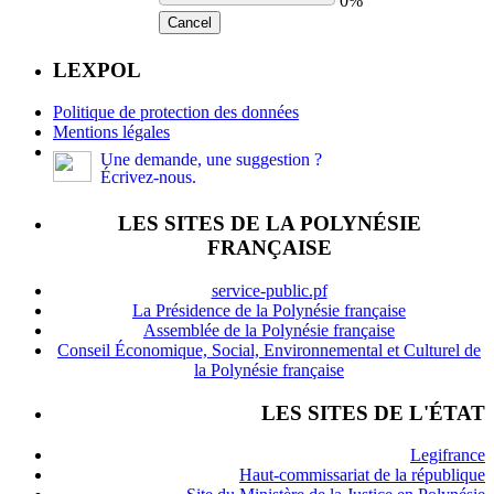
0%
Cancel
LEXPOL
Politique de protection des données
Mentions légales
Une demande, une suggestion ?
Écrivez-nous.
LES SITES DE LA POLYNÉSIE
FRANÇAISE
service-public.pf
La Présidence de la Polynésie française
Assemblée de la Polynésie française
Conseil Économique, Social, Environnemental et Culturel de
la Polynésie française
LES SITES DE L'ÉTAT
Legifrance
Haut-commissariat de la république