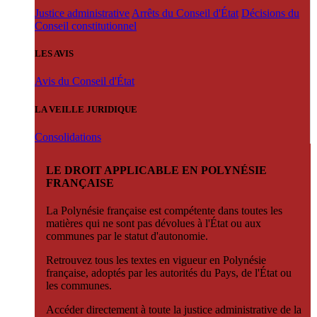
Justice administrative
Arrêts du Conseil d'État
Décisions du
Conseil constitutionnel
LES AVIS
Avis du Conseil d'État
LA VEILLE JURIDIQUE
Consolidations
LE DROIT APPLICABLE EN POLYNÉSIE
FRANÇAISE
La Polynésie française est compétente dans toutes les
matières qui ne sont pas dévolues à l'État ou aux
communes par le statut d'autonomie.
Retrouvez tous les textes en vigueur en Polynésie
française, adoptés par les autorités du Pays, de l'État ou
les communes.
Accéder directement à toute la justice administrative de la