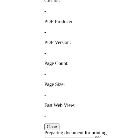
Creator:
-
PDF Producer:
-
PDF Version:
-
Page Count:
-
Page Size:
-
Fast Web View:
-
Close
Preparing document for printing…