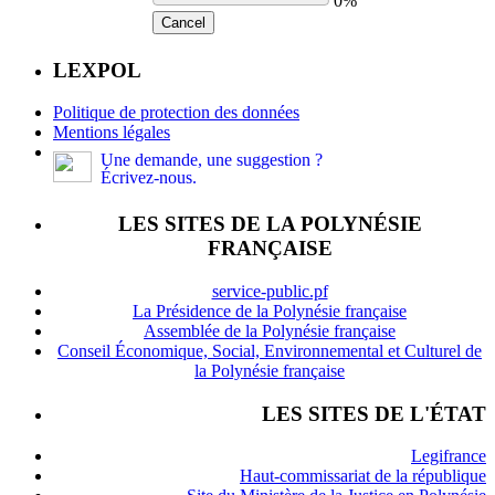
0%
Cancel
LEXPOL
Politique de protection des données
Mentions légales
Une demande, une suggestion ?
Écrivez-nous.
LES SITES DE LA POLYNÉSIE
FRANÇAISE
service-public.pf
La Présidence de la Polynésie française
Assemblée de la Polynésie française
Conseil Économique, Social, Environnemental et Culturel de
la Polynésie française
LES SITES DE L'ÉTAT
Legifrance
Haut-commissariat de la république