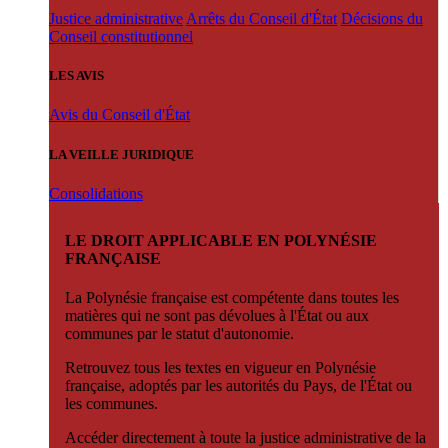
Justice administrative
Arrêts du Conseil d'État
Décisions du
Conseil constitutionnel
LES AVIS
Avis du Conseil d'État
LA VEILLE JURIDIQUE
Consolidations
LE DROIT APPLICABLE EN POLYNÉSIE
FRANÇAISE
La Polynésie française est compétente dans toutes les
matières qui ne sont pas dévolues à l'État ou aux
communes par le statut d'autonomie.
Retrouvez tous les textes en vigueur en Polynésie
française, adoptés par les autorités du Pays, de l'État ou
les communes.
Accéder directement à toute la justice administrative de la