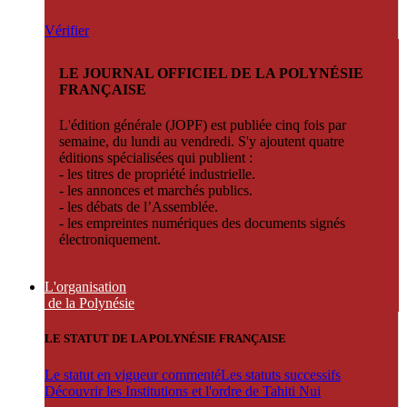
Vérifier
LE JOURNAL OFFICIEL DE LA POLYNÉSIE
FRANÇAISE
L'édition générale (JOPF) est publiée cinq fois par
semaine, du lundi au vendredi. S'y ajoutent quatre
éditions spécialisées qui publient :
- les titres de propriété industrielle.
- les annonces et marchés publics.
- les débats de l’Assemblée.
- les empreintes numériques des documents signés
électroniquement.
L'organisation
de la Polynésie
LE STATUT DE LA POLYNÉSIE FRANÇAISE
Le statut en vigueur commenté
Les statuts successifs
Découvrir les Institutions et l'ordre de Tahiti Nui