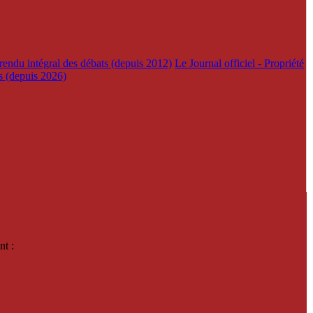
rendu intégral des débats (depuis 2012)
Le Journal officiel - Propriété
es (depuis 2026)
nt :