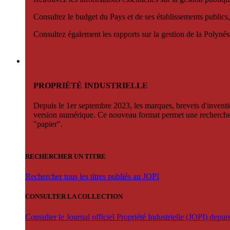
Consultez le budget du Pays et de ses établissements publics,
Consultez également les rapports sur la gestion de la Polyn
PROPRIÉTÉ INDUSTRIELLE
Depuis le 1er septembre 2023, les marques, brevets d'invention
version numérique. Ce nouveau format permet une recherche par 
"papier".
RECHERCHER UN TITRE
Rechercher tous les titres publiés au JOPI
CONSULTER LA COLLECTION
Consulter le Journal officiel Propriété Industrielle (JOPI) depu