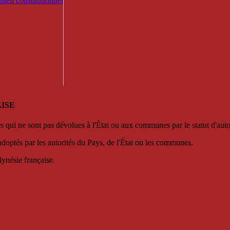
seil constitutionnel
ISE
es qui ne sont pas dévolues à l'État ou aux communes par le statut d'aut
adoptés par les autorités du Pays, de l'État ou les communes.
lynésie française.