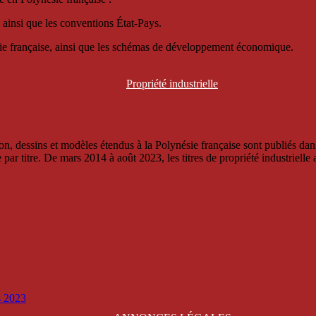
 ainsi que les conventions État-Pays.
ésie française, ainsi que les schémas de développement économique.
Propriété
industrielle
, dessins et modèles étendus à la Polynésie française sont publiés dans 
titre. De mars 2014 à août 2023, les titres de propriété industrielle an
is 2023