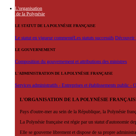
L'organisation
de la Polynésie
LE STATUT DE LA POLYNÉSIE FRANÇAISE
Le statut en vigueur commenté
Les statuts successifs
Découvrir l
LE GOUVERNEMENT
Composition du gouvernement et attributions des ministres
L'ADMINISTRATION DE LA POLYNÉSIE FRANÇAISE
Services administratifs - Entreprises et établissements public -
L'ORGANISATION DE LA POLYNÉSIE FRANÇAIS
Pays d'outre-mer au sein de la République, la Polynésie françai
La Polynésie française est régie par un statut d'autonomie de
Elle se gouverne librement et dispose de sa propre administra