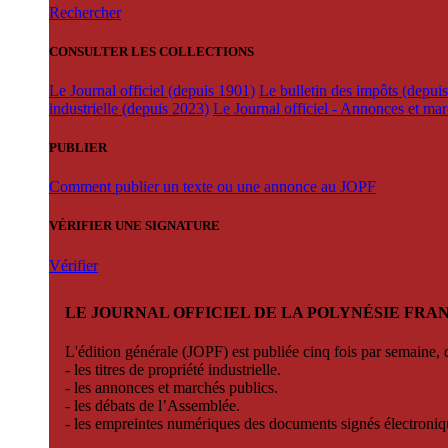
Rechercher
CONSULTER LES COLLECTIONS
Le Journal officiel (depuis 1901)
Le bulletin des impôts (depui
industrielle (depuis 2023)
Le Journal officiel - Annonces et ma
PUBLIER
Comment publier un texte ou une annonce au JOPF
VÉRIFIER UNE SIGNATURE
Vérifier
LE JOURNAL OFFICIEL DE LA POLYNÉSIE FRA
L'édition générale (JOPF) est publiée cinq fois par semaine, d
- les titres de propriété industrielle.
- les annonces et marchés publics.
- les débats de l’Assemblée.
- les empreintes numériques des documents signés électroni