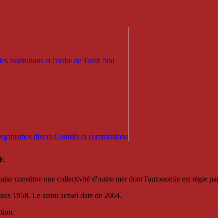
es Institutions et l'ordre de Tahiti Nui
 Organismes divers
Comités et commissions
E
se constitue une collectivité d'outre-mer dont l'autonomie est régie par 
puis 1958. Le statut actuel date de 2004.
tion.