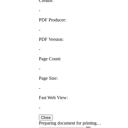
Creator:
-
PDF Producer:
-
PDF Version:
-
Page Count:
-
Page Size:
-
Fast Web View:
-
Close
Preparing document for printing…