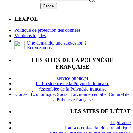
0%
Cancel
LEXPOL
Politique de protection des données
Mentions légales
Une demande, une suggestion ?
Écrivez-nous.
LES SITES DE LA POLYNÉSIE
FRANÇAISE
service-public.pf
La Présidence de la Polynésie française
Assemblée de la Polynésie française
Conseil Économique, Social, Environnemental et Culturel de
la Polynésie française
LES SITES DE L'ÉTAT
Legifrance
Haut-commissariat de la république