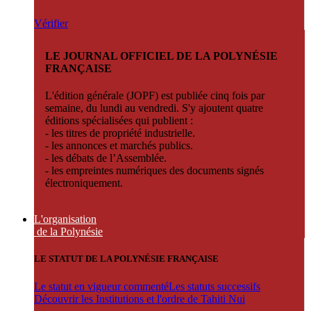
Vérifier
LE JOURNAL OFFICIEL DE LA POLYNÉSIE
FRANÇAISE
L'édition générale (JOPF) est publiée cinq fois par
semaine, du lundi au vendredi. S'y ajoutent quatre
éditions spécialisées qui publient :
- les titres de propriété industrielle.
- les annonces et marchés publics.
- les débats de l’Assemblée.
- les empreintes numériques des documents signés
électroniquement.
L'organisation
de la Polynésie
LE STATUT DE LA POLYNÉSIE FRANÇAISE
Le statut en vigueur commenté
Les statuts successifs
Découvrir les Institutions et l'ordre de Tahiti Nui