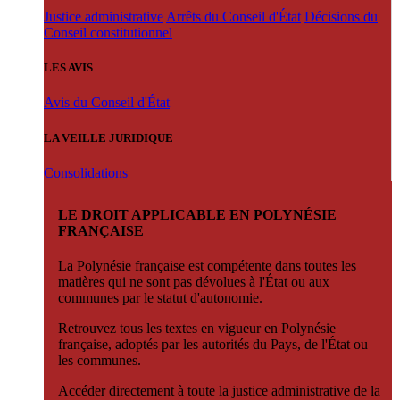
Justice administrative
Arrêts du Conseil d'État
Décisions du
Conseil constitutionnel
LES AVIS
Avis du Conseil d'État
LA VEILLE JURIDIQUE
Consolidations
LE DROIT APPLICABLE EN POLYNÉSIE
FRANÇAISE
La Polynésie française est compétente dans toutes les
matières qui ne sont pas dévolues à l'État ou aux
communes par le statut d'autonomie.
Retrouvez tous les textes en vigueur en Polynésie
française, adoptés par les autorités du Pays, de l'État ou
les communes.
Accéder directement à toute la justice administrative de la