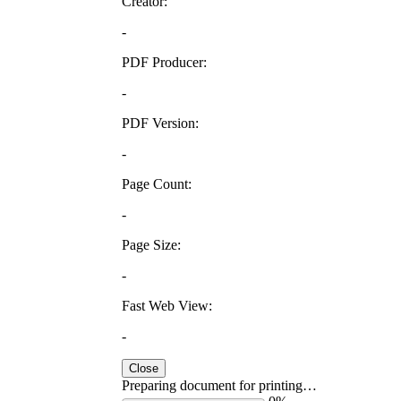
Creator:
-
PDF Producer:
-
PDF Version:
-
Page Count:
-
Page Size:
-
Fast Web View:
-
Close
Preparing document for printing…