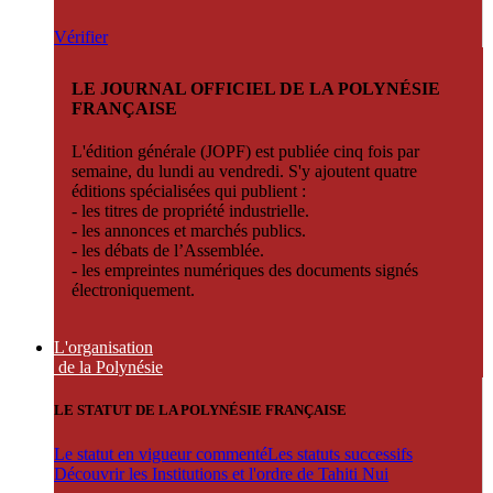
Vérifier
LE JOURNAL OFFICIEL DE LA POLYNÉSIE
FRANÇAISE
L'édition générale (JOPF) est publiée cinq fois par
semaine, du lundi au vendredi. S'y ajoutent quatre
éditions spécialisées qui publient :
- les titres de propriété industrielle.
- les annonces et marchés publics.
- les débats de l’Assemblée.
- les empreintes numériques des documents signés
électroniquement.
L'organisation
de la Polynésie
LE STATUT DE LA POLYNÉSIE FRANÇAISE
Le statut en vigueur commenté
Les statuts successifs
Découvrir les Institutions et l'ordre de Tahiti Nui