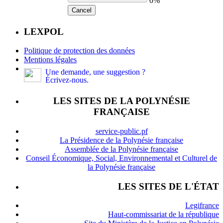
0%
Cancel
LEXPOL
Politique de protection des données
Mentions légales
Une demande, une suggestion ?
Écrivez-nous.
LES SITES DE LA POLYNÉSIE
FRANÇAISE
service-public.pf
La Présidence de la Polynésie française
Assemblée de la Polynésie française
Conseil Économique, Social, Environnemental et Culturel de
la Polynésie française
LES SITES DE L'ÉTAT
Legifrance
Haut-commissariat de la république