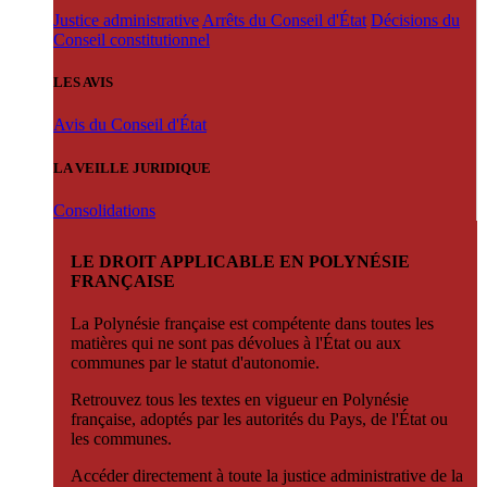
Justice administrative
Arrêts du Conseil d'État
Décisions du
Conseil constitutionnel
LES AVIS
Avis du Conseil d'État
LA VEILLE JURIDIQUE
Consolidations
LE DROIT APPLICABLE EN POLYNÉSIE
FRANÇAISE
La Polynésie française est compétente dans toutes les
matières qui ne sont pas dévolues à l'État ou aux
communes par le statut d'autonomie.
Retrouvez tous les textes en vigueur en Polynésie
française, adoptés par les autorités du Pays, de l'État ou
les communes.
Accéder directement à toute la justice administrative de la