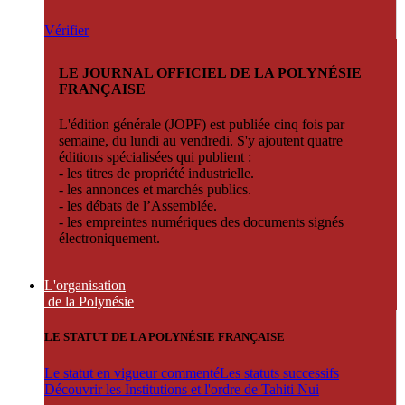
Vérifier
LE JOURNAL OFFICIEL DE LA POLYNÉSIE
FRANÇAISE
L'édition générale (JOPF) est publiée cinq fois par
semaine, du lundi au vendredi. S'y ajoutent quatre
éditions spécialisées qui publient :
- les titres de propriété industrielle.
- les annonces et marchés publics.
- les débats de l’Assemblée.
- les empreintes numériques des documents signés
électroniquement.
L'organisation
de la Polynésie
LE STATUT DE LA POLYNÉSIE FRANÇAISE
Le statut en vigueur commenté
Les statuts successifs
Découvrir les Institutions et l'ordre de Tahiti Nui