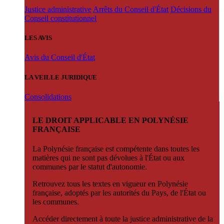
Justice administrative
Arrêts du Conseil d'État
Décisions du
Conseil constitutionnel
LES AVIS
Avis du Conseil d'État
LA VEILLE JURIDIQUE
Consolidations
LE DROIT APPLICABLE EN POLYNÉSIE
FRANÇAISE
La Polynésie française est compétente dans toutes les
matières qui ne sont pas dévolues à l'État ou aux
communes par le statut d'autonomie.
Retrouvez tous les textes en vigueur en Polynésie
française, adoptés par les autorités du Pays, de l'État ou
les communes.
Accéder directement à toute la justice administrative de la