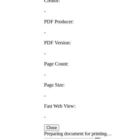
Creator:
-
PDF Producer:
-
PDF Version:
-
Page Count:
-
Page Size:
-
Fast Web View:
-
Close
Preparing document for printing…