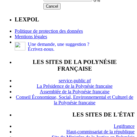
0%
Cancel
LEXPOL
Politique de protection des données
Mentions légales
Une demande, une suggestion ?
Écrivez-nous.
LES SITES DE LA POLYNÉSIE
FRANÇAISE
service-public.pf
La Présidence de la Polynésie française
Assemblée de la Polynésie française
Conseil Économique, Social, Environnemental et Culturel de
la Polynésie française
LES SITES DE L'ÉTAT
Legifrance
Haut-commissariat de la république