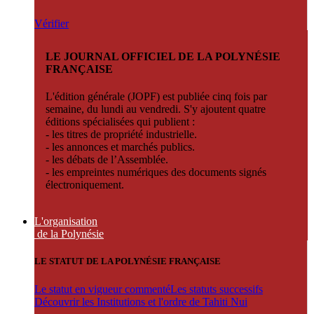
Vérifier
LE JOURNAL OFFICIEL DE LA POLYNÉSIE
FRANÇAISE
L'édition générale (JOPF) est publiée cinq fois par
semaine, du lundi au vendredi. S'y ajoutent quatre
éditions spécialisées qui publient :
- les titres de propriété industrielle.
- les annonces et marchés publics.
- les débats de l’Assemblée.
- les empreintes numériques des documents signés
électroniquement.
L'organisation
de la Polynésie
LE STATUT DE LA POLYNÉSIE FRANÇAISE
Le statut en vigueur commenté
Les statuts successifs
Découvrir les Institutions et l'ordre de Tahiti Nui