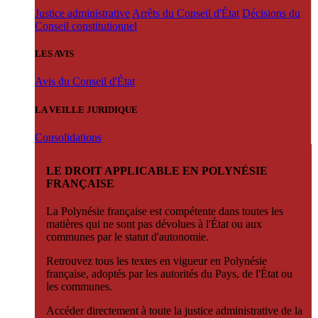
Justice administrative
Arrêts du Conseil d'État
Décisions du
Conseil constitutionnel
LES AVIS
Avis du Conseil d'État
LA VEILLE JURIDIQUE
Consolidations
LE DROIT APPLICABLE EN POLYNÉSIE
FRANÇAISE
La Polynésie française est compétente dans toutes les
matières qui ne sont pas dévolues à l'État ou aux
communes par le statut d'autonomie.
Retrouvez tous les textes en vigueur en Polynésie
française, adoptés par les autorités du Pays, de l'État ou
les communes.
Accéder directement à toute la justice administrative de la