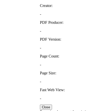
Creator:
-
PDF Producer:
-
PDF Version:
-
Page Count:
-
Page Size:
-
Fast Web View:
-
Close