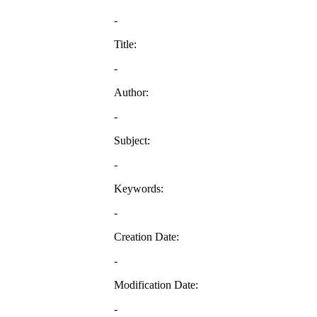
-
Title:
-
Author:
-
Subject:
-
Keywords:
-
Creation Date:
-
Modification Date:
-