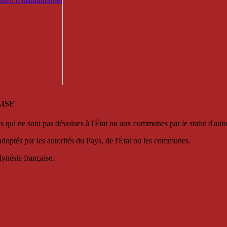
seil constitutionnel
ISE
es qui ne sont pas dévolues à l'État ou aux communes par le statut d'aut
adoptés par les autorités du Pays, de l'État ou les communes.
lynésie française.