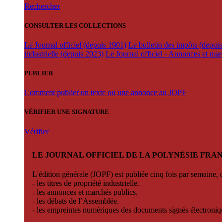
Rechercher
CONSULTER LES COLLECTIONS
Le Journal officiel (depuis 1901)
Le bulletin des impôts (depui
industrielle (depuis 2023)
Le Journal officiel - Annonces et ma
PUBLIER
Comment publier un texte ou une annonce au JOPF
VÉRIFIER UNE SIGNATURE
Vérifier
LE JOURNAL OFFICIEL DE LA POLYNÉSIE FRA
L'édition générale (JOPF) est publiée cinq fois par semaine, d
- les titres de propriété industrielle.
- les annonces et marchés publics.
- les débats de l’Assemblée.
- les empreintes numériques des documents signés électroni