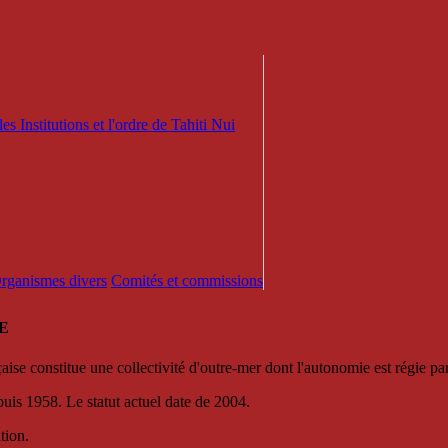
es Institutions et l'ordre de Tahiti Nui
 Organismes divers
Comités et commissions
E
se constitue une collectivité d'outre-mer dont l'autonomie est régie par 
puis 1958. Le statut actuel date de 2004.
tion.