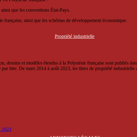
 ainsi que les conventions État-Pays.
ésie française, ainsi que les schémas de développement économique.
Propriété
industrielle
, dessins et modèles étendus à la Polynésie française sont publiés dans 
titre. De mars 2014 à août 2023, les titres de propriété industrielle an
is 2023