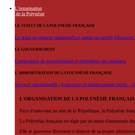
L'organisation
de la Polynésie
LE STATUT DE LA POLYNÉSIE FRANÇAISE
Le statut en vigueur commenté
Les statuts successifs
Découvrir l
LE GOUVERNEMENT
Composition du gouvernement et attributions des ministres
L'ADMINISTRATION DE LA POLYNÉSIE FRANÇAISE
Services administratifs - Entreprises et établissements public -
L'ORGANISATION DE LA POLYNÉSIE FRANÇAIS
Pays d'outre-mer au sein de la République, la Polynésie françai
La Polynésie française est régie par un statut d'autonomie de
Elle se gouverne librement et dispose de sa propre administra