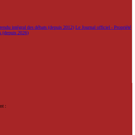
rendu intégral des débats (depuis 2012)
Le Journal officiel - Propriété
es (depuis 2026)
nt :