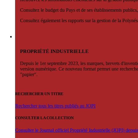
Consultez le budget du Pays et de ses établissements publics,
Consultez également les rapports sur la gestion de la Polyn
PROPRIÉTÉ INDUSTRIELLE
Depuis le 1er septembre 2023, les marques, brevets d'invention
version numérique. Ce nouveau format permet une recherche par 
"papier".
RECHERCHER UN TITRE
Rechercher tous les titres publiés au JOPI
CONSULTER LA COLLECTION
Consulter le Journal officiel Propriété Industrielle (JOPI) depu