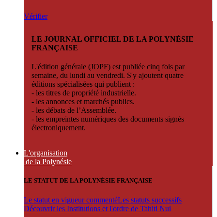
Vérifier
LE JOURNAL OFFICIEL DE LA POLYNÉSIE
FRANÇAISE
L'édition générale (JOPF) est publiée cinq fois par
semaine, du lundi au vendredi. S'y ajoutent quatre
éditions spécialisées qui publient :
- les titres de propriété industrielle.
- les annonces et marchés publics.
- les débats de l’Assemblée.
- les empreintes numériques des documents signés
électroniquement.
L'organisation
de la Polynésie
LE STATUT DE LA POLYNÉSIE FRANÇAISE
Le statut en vigueur commenté
Les statuts successifs
Découvrir les Institutions et l'ordre de Tahiti Nui