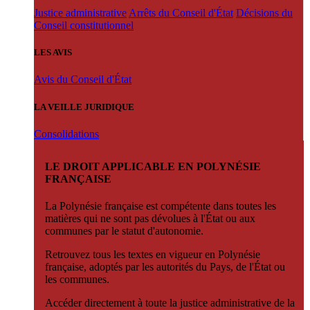
Justice administrative
Arrêts du Conseil d'État
Décisions du
Conseil constitutionnel
LES AVIS
Avis du Conseil d'État
LA VEILLE JURIDIQUE
Consolidations
LE DROIT APPLICABLE EN POLYNÉSIE
FRANÇAISE
La Polynésie française est compétente dans toutes les
matières qui ne sont pas dévolues à l'État ou aux
communes par le statut d'autonomie.
Retrouvez tous les textes en vigueur en Polynésie
française, adoptés par les autorités du Pays, de l'État ou
les communes.
Accéder directement à toute la justice administrative de la