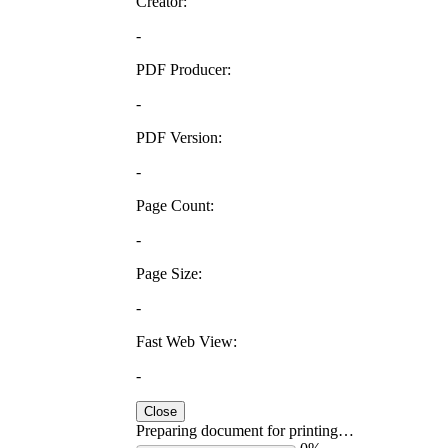
Creator:
-
PDF Producer:
-
PDF Version:
-
Page Count:
-
Page Size:
-
Fast Web View:
-
Close
Preparing document for printing…