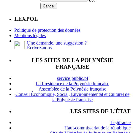
0%
Cancel
LEXPOL
Politique de protection des données
Mentions légales
Une demande, une suggestion ?
Écrivez-nous.
LES SITES DE LA POLYNÉSIE
FRANÇAISE
service-public.pf
La Présidence de la Polynésie française
Assemblée de la Polynésie française
Conseil Économique, Social, Environnemental et Culturel de
la Polynésie française
LES SITES DE L'ÉTAT
Legifrance
Haut-commissariat de la république