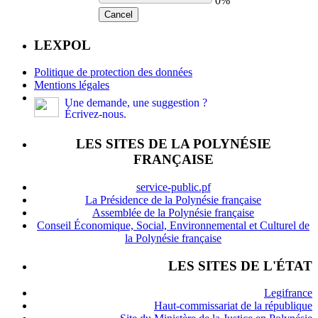
0%
Cancel
LEXPOL
Politique de protection des données
Mentions légales
Une demande, une suggestion ?
Écrivez-nous.
LES SITES DE LA POLYNÉSIE
FRANÇAISE
service-public.pf
La Présidence de la Polynésie française
Assemblée de la Polynésie française
Conseil Économique, Social, Environnemental et Culturel de
la Polynésie française
LES SITES DE L'ÉTAT
Legifrance
Haut-commissariat de la république