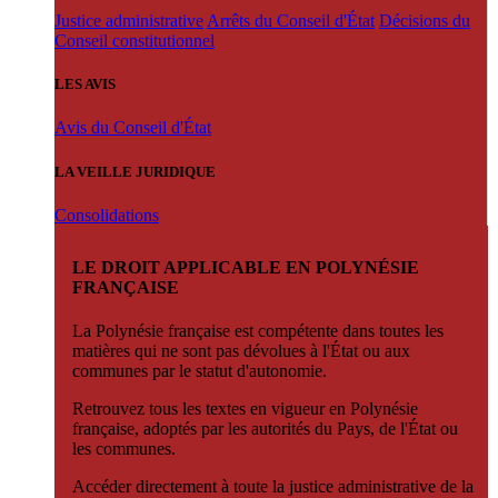
Justice administrative
Arrêts du Conseil d'État
Décisions du
Conseil constitutionnel
LES AVIS
Avis du Conseil d'État
LA VEILLE JURIDIQUE
Consolidations
LE DROIT APPLICABLE EN POLYNÉSIE
FRANÇAISE
La Polynésie française est compétente dans toutes les
matières qui ne sont pas dévolues à l'État ou aux
communes par le statut d'autonomie.
Retrouvez tous les textes en vigueur en Polynésie
française, adoptés par les autorités du Pays, de l'État ou
les communes.
Accéder directement à toute la justice administrative de la