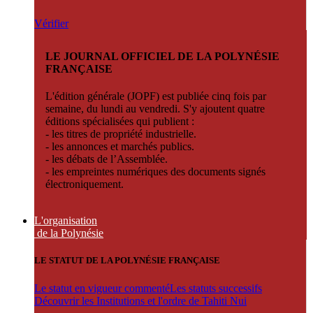
Vérifier
LE JOURNAL OFFICIEL DE LA POLYNÉSIE
FRANÇAISE
L'édition générale (JOPF) est publiée cinq fois par
semaine, du lundi au vendredi. S'y ajoutent quatre
éditions spécialisées qui publient :
- les titres de propriété industrielle.
- les annonces et marchés publics.
- les débats de l’Assemblée.
- les empreintes numériques des documents signés
électroniquement.
L'organisation
de la Polynésie
LE STATUT DE LA POLYNÉSIE FRANÇAISE
Le statut en vigueur commenté
Les statuts successifs
Découvrir les Institutions et l'ordre de Tahiti Nui