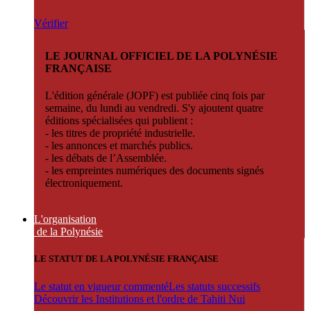
Vérifier
LE JOURNAL OFFICIEL DE LA POLYNÉSIE
FRANÇAISE
L'édition générale (JOPF) est publiée cinq fois par
semaine, du lundi au vendredi. S'y ajoutent quatre
éditions spécialisées qui publient :
- les titres de propriété industrielle.
- les annonces et marchés publics.
- les débats de l’Assemblée.
- les empreintes numériques des documents signés
électroniquement.
L'organisation
de la Polynésie
LE STATUT DE LA POLYNÉSIE FRANÇAISE
Le statut en vigueur commenté
Les statuts successifs
Découvrir les Institutions et l'ordre de Tahiti Nui