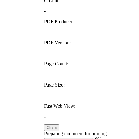
Creator:
-
PDF Producer:
-
PDF Version:
-
Page Count:
-
Page Size:
-
Fast Web View:
-
Close
Preparing document for printing…