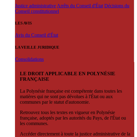
Justice administrative
Arrêts du Conseil d'État
Décisions du
Conseil constitutionnel
LES AVIS
Avis du Conseil d'État
LA VEILLE JURIDIQUE
Consolidations
LE DROIT APPLICABLE EN POLYNÉSIE
FRANÇAISE
La Polynésie française est compétente dans toutes les
matières qui ne sont pas dévolues à l'État ou aux
communes par le statut d'autonomie.
Retrouvez tous les textes en vigueur en Polynésie
française, adoptés par les autorités du Pays, de l'État ou
les communes.
Accéder directement à toute la justice administrative de la