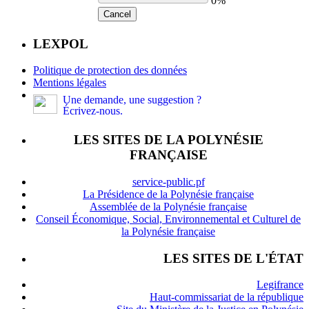
0%
Cancel
LEXPOL
Politique de protection des données
Mentions légales
Une demande, une suggestion ?
Écrivez-nous.
LES SITES DE LA POLYNÉSIE
FRANÇAISE
service-public.pf
La Présidence de la Polynésie française
Assemblée de la Polynésie française
Conseil Économique, Social, Environnemental et Culturel de
la Polynésie française
LES SITES DE L'ÉTAT
Legifrance
Haut-commissariat de la république