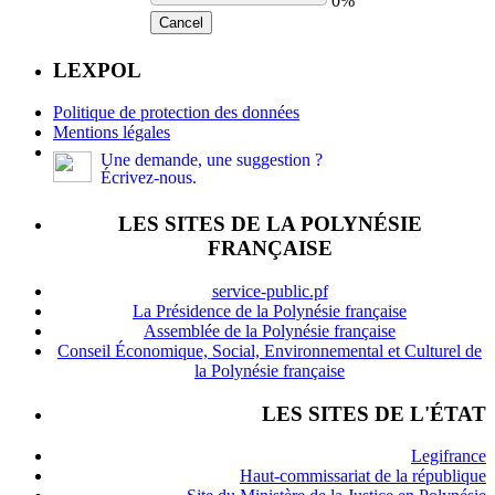
0%
Cancel
LEXPOL
Politique de protection des données
Mentions légales
Une demande, une suggestion ?
Écrivez-nous.
LES SITES DE LA POLYNÉSIE
FRANÇAISE
service-public.pf
La Présidence de la Polynésie française
Assemblée de la Polynésie française
Conseil Économique, Social, Environnemental et Culturel de
la Polynésie française
LES SITES DE L'ÉTAT
Legifrance
Haut-commissariat de la république