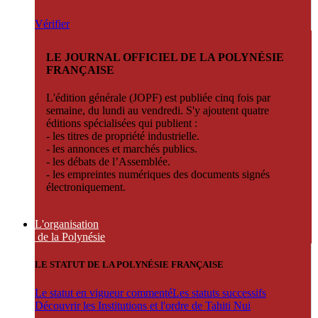
Vérifier
LE JOURNAL OFFICIEL DE LA POLYNÉSIE
FRANÇAISE
L'édition générale (JOPF) est publiée cinq fois par
semaine, du lundi au vendredi. S'y ajoutent quatre
éditions spécialisées qui publient :
- les titres de propriété industrielle.
- les annonces et marchés publics.
- les débats de l’Assemblée.
- les empreintes numériques des documents signés
électroniquement.
L'organisation
de la Polynésie
LE STATUT DE LA POLYNÉSIE FRANÇAISE
Le statut en vigueur commenté
Les statuts successifs
Découvrir les Institutions et l'ordre de Tahiti Nui