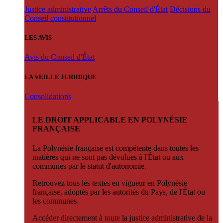
Justice administrative
Arrêts du Conseil d'État
Décisions du
Conseil constitutionnel
LES AVIS
Avis du Conseil d'État
LA VEILLE JURIDIQUE
Consolidations
LE DROIT APPLICABLE EN POLYNÉSIE
FRANÇAISE
La Polynésie française est compétente dans toutes les
matières qui ne sont pas dévolues à l'État ou aux
communes par le statut d'autonomie.
Retrouvez tous les textes en vigueur en Polynésie
française, adoptés par les autorités du Pays, de l'État ou
les communes.
Accéder directement à toute la justice administrative de la