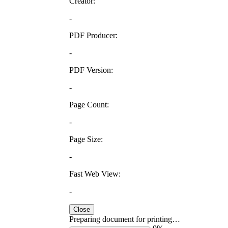
Creator:
-
PDF Producer:
-
PDF Version:
-
Page Count:
-
Page Size:
-
Fast Web View:
-
Close
Preparing document for printing…