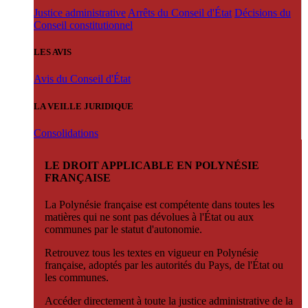
Justice administrative
Arrêts du Conseil d'État
Décisions du
Conseil constitutionnel
LES AVIS
Avis du Conseil d'État
LA VEILLE JURIDIQUE
Consolidations
LE DROIT APPLICABLE EN POLYNÉSIE
FRANÇAISE
La Polynésie française est compétente dans toutes les
matières qui ne sont pas dévolues à l'État ou aux
communes par le statut d'autonomie.
Retrouvez tous les textes en vigueur en Polynésie
française, adoptés par les autorités du Pays, de l'État ou
les communes.
Accéder directement à toute la justice administrative de la