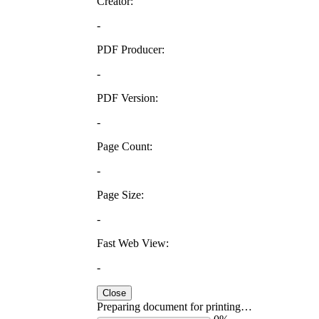
Creator:
-
PDF Producer:
-
PDF Version:
-
Page Count:
-
Page Size:
-
Fast Web View:
-
Close
Preparing document for printing…