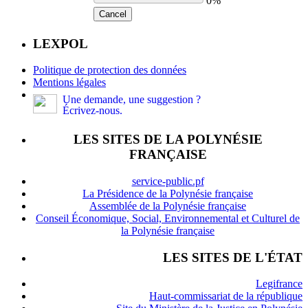
0%
Cancel
LEXPOL
Politique de protection des données
Mentions légales
Une demande, une suggestion ?
Écrivez-nous.
LES SITES DE LA POLYNÉSIE
FRANÇAISE
service-public.pf
La Présidence de la Polynésie française
Assemblée de la Polynésie française
Conseil Économique, Social, Environnemental et Culturel de
la Polynésie française
LES SITES DE L'ÉTAT
Legifrance
Haut-commissariat de la république