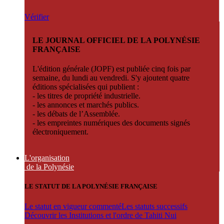
Vérifier
LE JOURNAL OFFICIEL DE LA POLYNÉSIE
FRANÇAISE
L'édition générale (JOPF) est publiée cinq fois par
semaine, du lundi au vendredi. S'y ajoutent quatre
éditions spécialisées qui publient :
- les titres de propriété industrielle.
- les annonces et marchés publics.
- les débats de l’Assemblée.
- les empreintes numériques des documents signés
électroniquement.
L'organisation
de la Polynésie
LE STATUT DE LA POLYNÉSIE FRANÇAISE
Le statut en vigueur commenté
Les statuts successifs
Découvrir les Institutions et l'ordre de Tahiti Nui