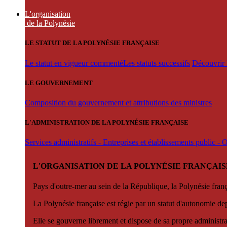
L'organisation
de la Polynésie
LE STATUT DE LA POLYNÉSIE FRANÇAISE
Le statut en vigueur commenté
Les statuts successifs
Découvrir l
LE GOUVERNEMENT
Composition du gouvernement et attributions des ministres
L'ADMINISTRATION DE LA POLYNÉSIE FRANÇAISE
Services administratifs - Entreprises et établissements public -
L'ORGANISATION DE LA POLYNÉSIE FRANÇAIS
Pays d'outre-mer au sein de la République, la Polynésie françai
La Polynésie française est régie par un statut d'autonomie de
Elle se gouverne librement et dispose de sa propre administra