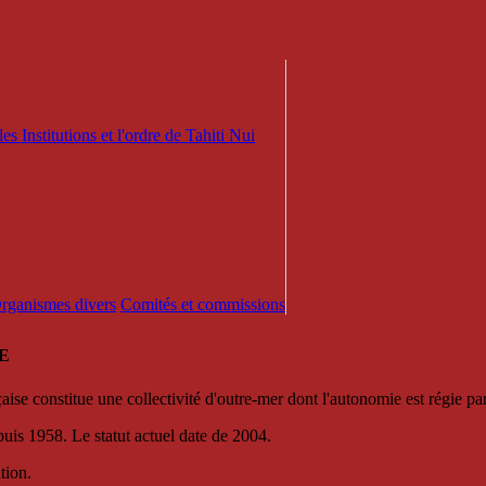
es Institutions et l'ordre de Tahiti Nui
 Organismes divers
Comités et commissions
E
se constitue une collectivité d'outre-mer dont l'autonomie est régie par 
puis 1958. Le statut actuel date de 2004.
tion.