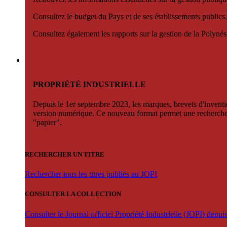
Consultez le budget du Pays et de ses établissements publics,
Consultez également les rapports sur la gestion de la Polyn
PROPRIÉTÉ INDUSTRIELLE
Depuis le 1er septembre 2023, les marques, brevets d'invention
version numérique. Ce nouveau format permet une recherche par 
"papier".
RECHERCHER UN TITRE
Rechercher tous les titres publiés au JOPI
CONSULTER LA COLLECTION
Consulter le Journal officiel Propriété Industrielle (JOPI) depu