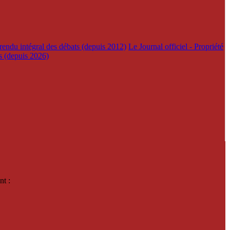
rendu intégral des débats (depuis 2012)
Le Journal officiel - Propriété
es (depuis 2026)
nt :