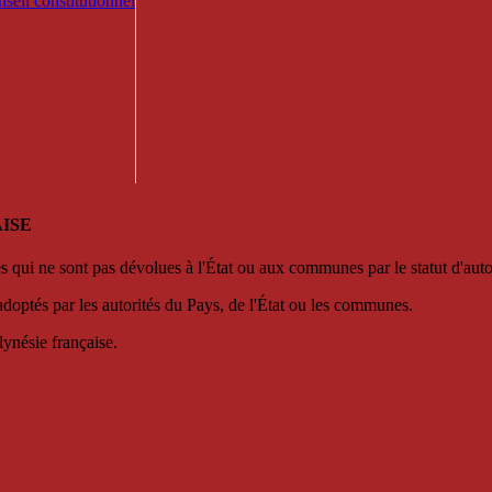
seil constitutionnel
ISE
es qui ne sont pas dévolues à l'État ou aux communes par le statut d'aut
adoptés par les autorités du Pays, de l'État ou les communes.
lynésie française.