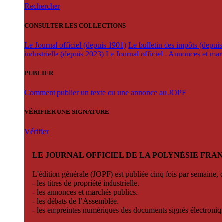
Rechercher
CONSULTER LES COLLECTIONS
Le Journal officiel (depuis 1901)
Le bulletin des impôts (depui
industrielle (depuis 2023)
Le Journal officiel - Annonces et ma
PUBLIER
Comment publier un texte ou une annonce au JOPF
VÉRIFIER UNE SIGNATURE
Vérifier
LE JOURNAL OFFICIEL DE LA POLYNÉSIE FRA
L'édition générale (JOPF) est publiée cinq fois par semaine, d
- les titres de propriété industrielle.
- les annonces et marchés publics.
- les débats de l’Assemblée.
- les empreintes numériques des documents signés électroni