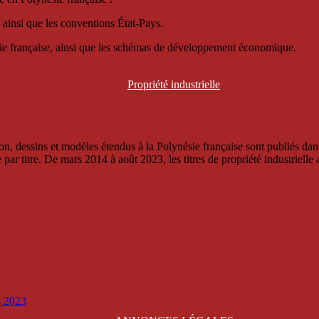
 ainsi que les conventions État-Pays.
ésie française, ainsi que les schémas de développement économique.
Propriété
industrielle
, dessins et modèles étendus à la Polynésie française sont publiés dans 
titre. De mars 2014 à août 2023, les titres de propriété industrielle an
is 2023