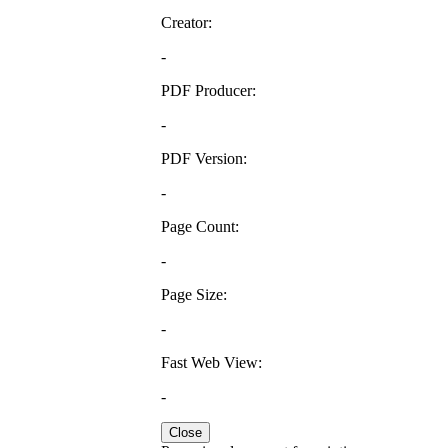
Creator:
-
PDF Producer:
-
PDF Version:
-
Page Count:
-
Page Size:
-
Fast Web View:
-
Close