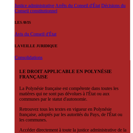
Justice administrative
Arrêts du Conseil d'État
Décisions du
Conseil constitutionnel
LES AVIS
Avis du Conseil d'État
LA VEILLE JURIDIQUE
Consolidations
LE DROIT APPLICABLE EN POLYNÉSIE
FRANÇAISE
La Polynésie française est compétente dans toutes les
matières qui ne sont pas dévolues à l'État ou aux
communes par le statut d'autonomie.
Retrouvez tous les textes en vigueur en Polynésie
française, adoptés par les autorités du Pays, de l'État ou
les communes.
Accéder directement à toute la justice administrative de la