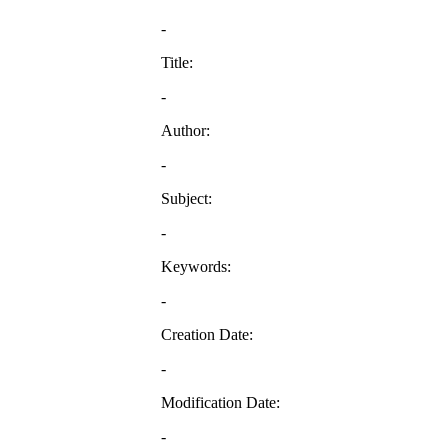
-
Title:
-
Author:
-
Subject:
-
Keywords:
-
Creation Date:
-
Modification Date:
-