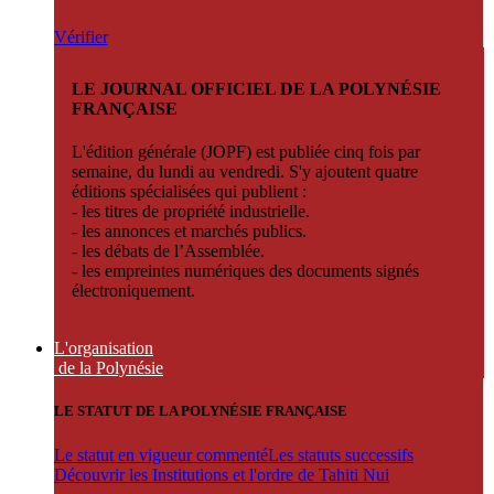
Vérifier
LE JOURNAL OFFICIEL DE LA POLYNÉSIE
FRANÇAISE
L'édition générale (JOPF) est publiée cinq fois par
semaine, du lundi au vendredi. S'y ajoutent quatre
éditions spécialisées qui publient :
- les titres de propriété industrielle.
- les annonces et marchés publics.
- les débats de l’Assemblée.
- les empreintes numériques des documents signés
électroniquement.
L'organisation
de la Polynésie
LE STATUT DE LA POLYNÉSIE FRANÇAISE
Le statut en vigueur commenté
Les statuts successifs
Découvrir les Institutions et l'ordre de Tahiti Nui