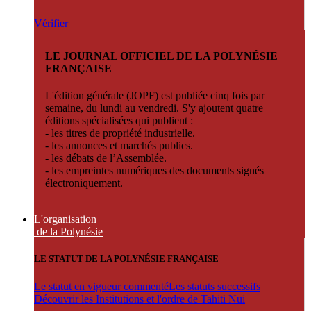
Vérifier
LE JOURNAL OFFICIEL DE LA POLYNÉSIE
FRANÇAISE
L'édition générale (JOPF) est publiée cinq fois par
semaine, du lundi au vendredi. S'y ajoutent quatre
éditions spécialisées qui publient :
- les titres de propriété industrielle.
- les annonces et marchés publics.
- les débats de l’Assemblée.
- les empreintes numériques des documents signés
électroniquement.
L'organisation
de la Polynésie
LE STATUT DE LA POLYNÉSIE FRANÇAISE
Le statut en vigueur commenté
Les statuts successifs
Découvrir les Institutions et l'ordre de Tahiti Nui