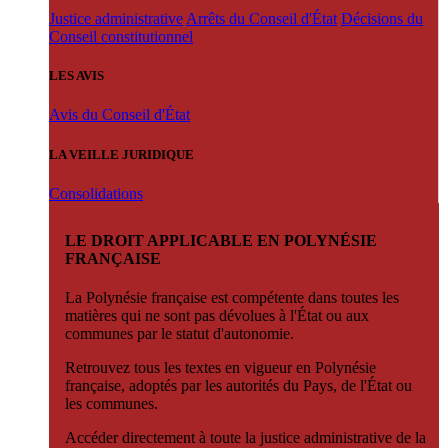
Justice administrative
Arrêts du Conseil d'État
Décisions du
Conseil constitutionnel
LES AVIS
Avis du Conseil d'État
LA VEILLE JURIDIQUE
Consolidations
LE DROIT APPLICABLE EN POLYNÉSIE
FRANÇAISE
La Polynésie française est compétente dans toutes les
matières qui ne sont pas dévolues à l'État ou aux
communes par le statut d'autonomie.
Retrouvez tous les textes en vigueur en Polynésie
française, adoptés par les autorités du Pays, de l'État ou
les communes.
Accéder directement à toute la justice administrative de la