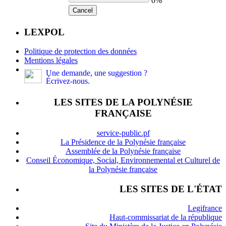
0%
Cancel
LEXPOL
Politique de protection des données
Mentions légales
Une demande, une suggestion ?
Écrivez-nous.
LES SITES DE LA POLYNÉSIE
FRANÇAISE
service-public.pf
La Présidence de la Polynésie française
Assemblée de la Polynésie française
Conseil Économique, Social, Environnemental et Culturel de
la Polynésie française
LES SITES DE L'ÉTAT
Legifrance
Haut-commissariat de la république