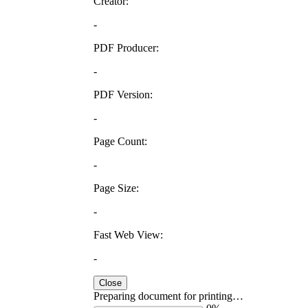
Creator:
-
PDF Producer:
-
PDF Version:
-
Page Count:
-
Page Size:
-
Fast Web View:
-
Close
Preparing document for printing…