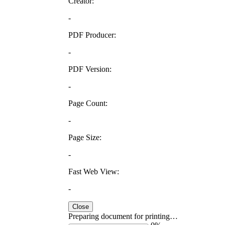
Creator:
-
PDF Producer:
-
PDF Version:
-
Page Count:
-
Page Size:
-
Fast Web View:
-
Close
Preparing document for printing…