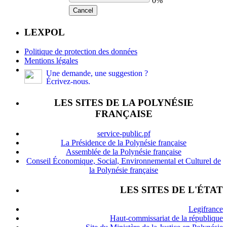
0%
Cancel
LEXPOL
Politique de protection des données
Mentions légales
Une demande, une suggestion ?
Écrivez-nous.
LES SITES DE LA POLYNÉSIE
FRANÇAISE
service-public.pf
La Présidence de la Polynésie française
Assemblée de la Polynésie française
Conseil Économique, Social, Environnemental et Culturel de
la Polynésie française
LES SITES DE L'ÉTAT
Legifrance
Haut-commissariat de la république