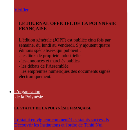
Vérifier
LE JOURNAL OFFICIEL DE LA POLYNÉSIE
FRANÇAISE
L'édition générale (JOPF) est publiée cinq fois par
semaine, du lundi au vendredi. S'y ajoutent quatre
éditions spécialisées qui publient :
- les titres de propriété industrielle.
- les annonces et marchés publics.
- les débats de l’Assemblée.
- les empreintes numériques des documents signés
électroniquement.
L'organisation
de la Polynésie
LE STATUT DE LA POLYNÉSIE FRANÇAISE
Le statut en vigueur commenté
Les statuts successifs
Découvrir les Institutions et l'ordre de Tahiti Nui