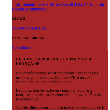
Justice administrative
Arrêts du Conseil d'État
Décisions du
Conseil constitutionnel
LES AVIS
Avis du Conseil d'État
LA VEILLE JURIDIQUE
Consolidations
LE DROIT APPLICABLE EN POLYNÉSIE
FRANÇAISE
La Polynésie française est compétente dans toutes les
matières qui ne sont pas dévolues à l'État ou aux
communes par le statut d'autonomie.
Retrouvez tous les textes en vigueur en Polynésie
française, adoptés par les autorités du Pays, de l'État ou
les communes.
Accéder directement à toute la justice administrative de la