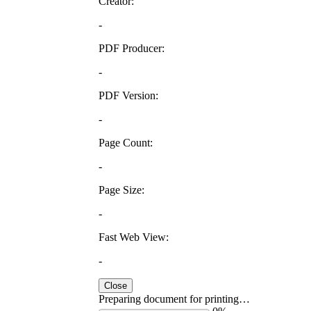
Creator:
-
PDF Producer:
-
PDF Version:
-
Page Count:
-
Page Size:
-
Fast Web View:
-
Close
Preparing document for printing…