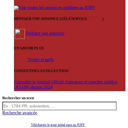
Voir toutes les annonces publiées au JOPF
DÉPOSER UNE ANNONCE (TÉLÉSERVICE
'ARERE
)
Rédiger une annonce
EN SAVOIR PLUS
Textes et tarifs
CONSULTER LA COLLECTION
Consulter le Journal officiel Annonces et marchés publics
(JOAM) depuis 2024
Rechercher un texte
Recherche avancée
Télécharger le texte initial paru au JOPF