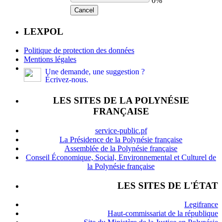
0%
Cancel
LEXPOL
Politique de protection des données
Mentions légales
Une demande, une suggestion ?
Écrivez-nous.
LES SITES DE LA POLYNÉSIE
FRANÇAISE
service-public.pf
La Présidence de la Polynésie française
Assemblée de la Polynésie française
Conseil Économique, Social, Environnemental et Culturel de
la Polynésie française
LES SITES DE L'ÉTAT
Legifrance
Haut-commissariat de la république