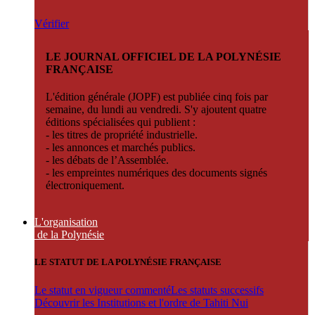
Vérifier
LE JOURNAL OFFICIEL DE LA POLYNÉSIE
FRANÇAISE
L'édition générale (JOPF) est publiée cinq fois par
semaine, du lundi au vendredi. S'y ajoutent quatre
éditions spécialisées qui publient :
- les titres de propriété industrielle.
- les annonces et marchés publics.
- les débats de l’Assemblée.
- les empreintes numériques des documents signés
électroniquement.
L'organisation
de la Polynésie
LE STATUT DE LA POLYNÉSIE FRANÇAISE
Le statut en vigueur commenté
Les statuts successifs
Découvrir les Institutions et l'ordre de Tahiti Nui