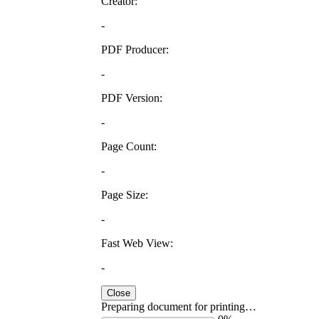
Creator:
-
PDF Producer:
-
PDF Version:
-
Page Count:
-
Page Size:
-
Fast Web View:
-
Close
Preparing document for printing…