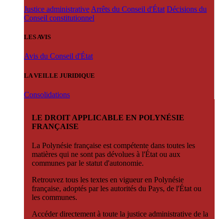
Justice administrative
Arrêts du Conseil d'État
Décisions du
Conseil constitutionnel
LES AVIS
Avis du Conseil d'État
LA VEILLE JURIDIQUE
Consolidations
LE DROIT APPLICABLE EN POLYNÉSIE
FRANÇAISE
La Polynésie française est compétente dans toutes les
matières qui ne sont pas dévolues à l'État ou aux
communes par le statut d'autonomie.
Retrouvez tous les textes en vigueur en Polynésie
française, adoptés par les autorités du Pays, de l'État ou
les communes.
Accéder directement à toute la justice administrative de la