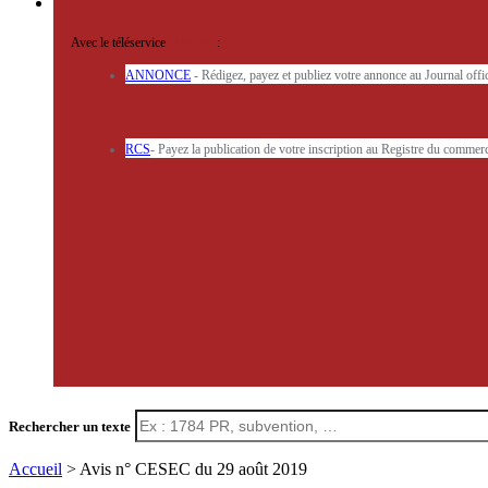
Avec le téléservice
'ARERE
:
ANNONCE
- Rédigez, payez et publiez votre annonce au Journal off
RCS
- Payez la publication de votre inscription au Registre du commerc
Rechercher un texte
Accueil
> Avis n° CESEC du 29 août 2019