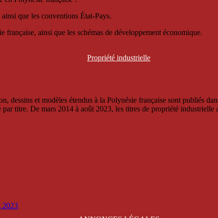
 ainsi que les conventions État-Pays.
ésie française, ainsi que les schémas de développement économique.
Propriété
industrielle
, dessins et modèles étendus à la Polynésie française sont publiés dans 
titre. De mars 2014 à août 2023, les titres de propriété industrielle an
is 2023