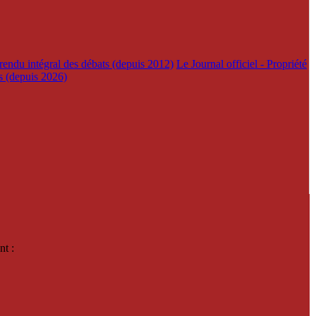
rendu intégral des débats (depuis 2012)
Le Journal officiel - Propriété
es (depuis 2026)
nt :