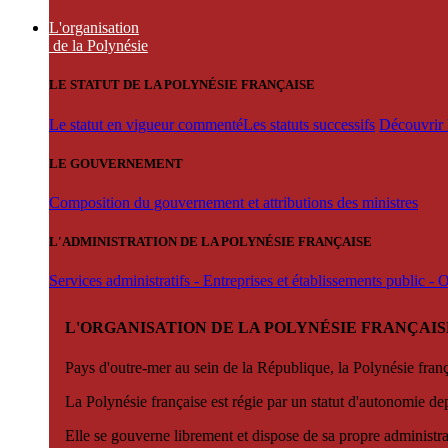
L'organisation
de la Polynésie
LE STATUT DE LA POLYNÉSIE FRANÇAISE
Le statut en vigueur commenté
Les statuts successifs
Découvrir l
LE GOUVERNEMENT
Composition du gouvernement et attributions des ministres
L'ADMINISTRATION DE LA POLYNÉSIE FRANÇAISE
Services administratifs - Entreprises et établissements public -
L'ORGANISATION DE LA POLYNÉSIE FRANÇAIS
Pays d'outre-mer au sein de la République, la Polynésie françai
La Polynésie française est régie par un statut d'autonomie de
Elle se gouverne librement et dispose de sa propre administra