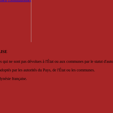
seil constitutionnel
ISE
es qui ne sont pas dévolues à l'État ou aux communes par le statut d'aut
adoptés par les autorités du Pays, de l'État ou les communes.
lynésie française.