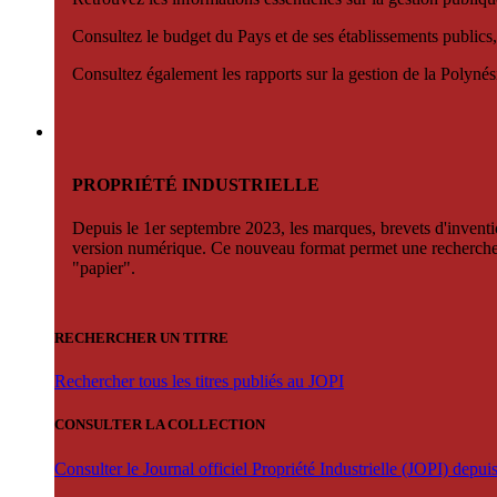
Consultez le budget du Pays et de ses établissements publics,
Consultez également les rapports sur la gestion de la Polyn
PROPRIÉTÉ INDUSTRIELLE
Depuis le 1er septembre 2023, les marques, brevets d'invention
version numérique. Ce nouveau format permet une recherche par 
"papier".
RECHERCHER UN TITRE
Rechercher tous les titres publiés au JOPI
CONSULTER LA COLLECTION
Consulter le Journal officiel Propriété Industrielle (JOPI) depu