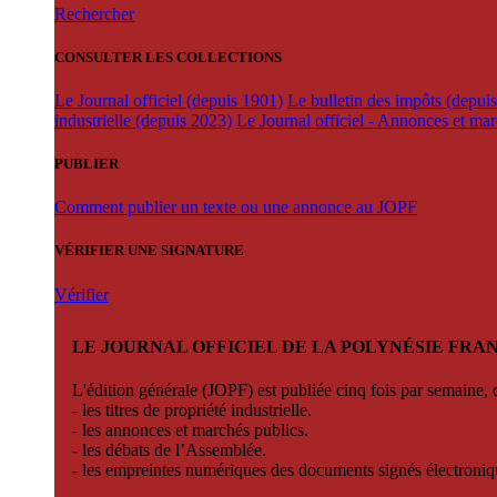
Rechercher
CONSULTER LES COLLECTIONS
Le Journal officiel (depuis 1901)
Le bulletin des impôts (depui
industrielle (depuis 2023)
Le Journal officiel - Annonces et ma
PUBLIER
Comment publier un texte ou une annonce au JOPF
VÉRIFIER UNE SIGNATURE
Vérifier
LE JOURNAL OFFICIEL DE LA POLYNÉSIE FRA
L'édition générale (JOPF) est publiée cinq fois par semaine, d
- les titres de propriété industrielle.
- les annonces et marchés publics.
- les débats de l’Assemblée.
- les empreintes numériques des documents signés électroni