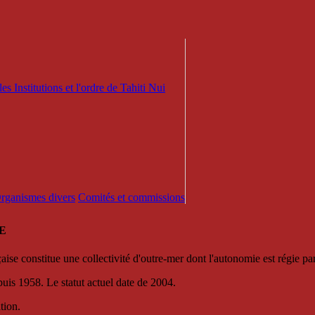
es Institutions et l'ordre de Tahiti Nui
 Organismes divers
Comités et commissions
E
se constitue une collectivité d'outre-mer dont l'autonomie est régie par 
puis 1958. Le statut actuel date de 2004.
tion.