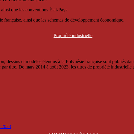
 ainsi que les conventions État-Pays.
ésie française, ainsi que les schémas de développement économique.
Propriété
industrielle
, dessins et modèles étendus à la Polynésie française sont publiés dans 
titre. De mars 2014 à août 2023, les titres de propriété industrielle an
is 2023