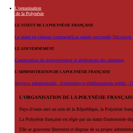
L'organisation
de la Polynésie
LE STATUT DE LA POLYNÉSIE FRANÇAISE
Le statut en vigueur commenté
Les statuts successifs
Découvrir l
LE GOUVERNEMENT
Composition du gouvernement et attributions des ministres
L'ADMINISTRATION DE LA POLYNÉSIE FRANÇAISE
Services administratifs - Entreprises et établissements public -
L'ORGANISATION DE LA POLYNÉSIE FRANÇAIS
Pays d'outre-mer au sein de la République, la Polynésie françai
La Polynésie française est régie par un statut d'autonomie de
Elle se gouverne librement et dispose de sa propre administra