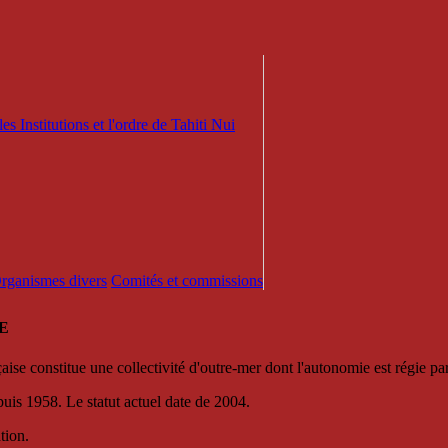
es Institutions et l'ordre de Tahiti Nui
 Organismes divers
Comités et commissions
E
se constitue une collectivité d'outre-mer dont l'autonomie est régie par 
puis 1958. Le statut actuel date de 2004.
tion.