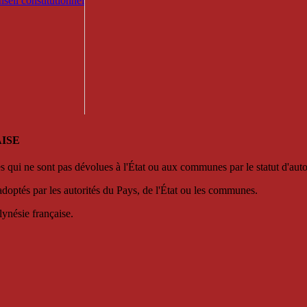
seil constitutionnel
ISE
es qui ne sont pas dévolues à l'État ou aux communes par le statut d'aut
adoptés par les autorités du Pays, de l'État ou les communes.
lynésie française.