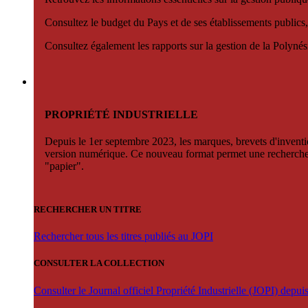
Consultez le budget du Pays et de ses établissements publics,
Consultez également les rapports sur la gestion de la Polyn
PROPRIÉTÉ INDUSTRIELLE
Depuis le 1er septembre 2023, les marques, brevets d'invention
version numérique. Ce nouveau format permet une recherche par 
"papier".
RECHERCHER UN TITRE
Rechercher tous les titres publiés au JOPI
CONSULTER LA COLLECTION
Consulter le Journal officiel Propriété Industrielle (JOPI) depu