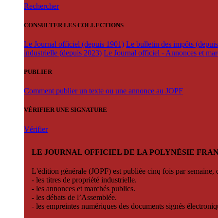
Rechercher
CONSULTER LES COLLECTIONS
Le Journal officiel (depuis 1901)
Le bulletin des impôts (depui
industrielle (depuis 2023)
Le Journal officiel - Annonces et ma
PUBLIER
Comment publier un texte ou une annonce au JOPF
VÉRIFIER UNE SIGNATURE
Vérifier
LE JOURNAL OFFICIEL DE LA POLYNÉSIE FRA
L'édition générale (JOPF) est publiée cinq fois par semaine, d
- les titres de propriété industrielle.
- les annonces et marchés publics.
- les débats de l’Assemblée.
- les empreintes numériques des documents signés électroni