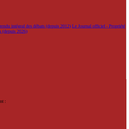
rendu intégral des débats (depuis 2012)
Le Journal officiel - Propriété
es (depuis 2026)
nt :