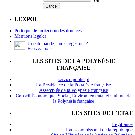
0%
Cancel
LEXPOL
Politique de protection des données
Mentions légales
Une demande, une suggestion ?
Écrivez-nous.
LES SITES DE LA POLYNÉSIE
FRANÇAISE
service-public.pf
La Présidence de la Polynésie française
Assemblée de la Polynésie française
Conseil Économique, Social, Environnemental et Culturel de
la Polynésie française
LES SITES DE L'ÉTAT
Legifrance
Haut-commissariat de la république