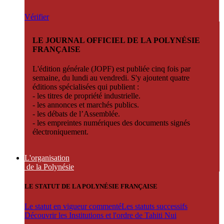
Vérifier
LE JOURNAL OFFICIEL DE LA POLYNÉSIE
FRANÇAISE
L'édition générale (JOPF) est publiée cinq fois par
semaine, du lundi au vendredi. S'y ajoutent quatre
éditions spécialisées qui publient :
- les titres de propriété industrielle.
- les annonces et marchés publics.
- les débats de l’Assemblée.
- les empreintes numériques des documents signés
électroniquement.
L'organisation
de la Polynésie
LE STATUT DE LA POLYNÉSIE FRANÇAISE
Le statut en vigueur commenté
Les statuts successifs
Découvrir les Institutions et l'ordre de Tahiti Nui