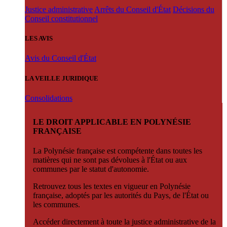
Justice administrative
Arrêts du Conseil d'État
Décisions du
Conseil constitutionnel
LES AVIS
Avis du Conseil d'État
LA VEILLE JURIDIQUE
Consolidations
LE DROIT APPLICABLE EN POLYNÉSIE
FRANÇAISE
La Polynésie française est compétente dans toutes les
matières qui ne sont pas dévolues à l'État ou aux
communes par le statut d'autonomie.
Retrouvez tous les textes en vigueur en Polynésie
française, adoptés par les autorités du Pays, de l'État ou
les communes.
Accéder directement à toute la justice administrative de la