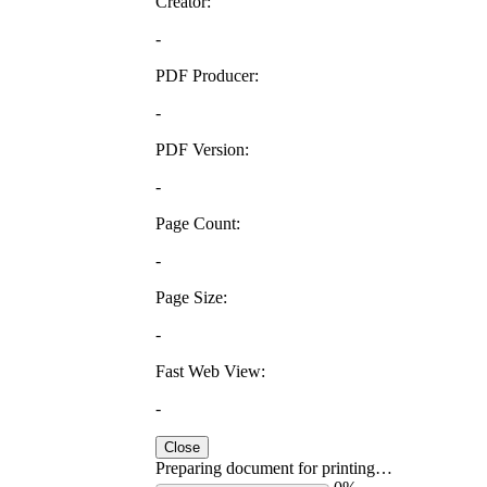
Creator:
-
PDF Producer:
-
PDF Version:
-
Page Count:
-
Page Size:
-
Fast Web View:
-
Close
Preparing document for printing…