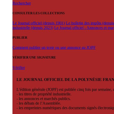
Rechercher
CONSULTER LES COLLECTIONS
Le Journal officiel (depuis 1901)
Le bulletin des impôts (depui
industrielle (depuis 2023)
Le Journal officiel - Annonces et ma
PUBLIER
Comment publier un texte ou une annonce au JOPF
VÉRIFIER UNE SIGNATURE
Vérifier
LE JOURNAL OFFICIEL DE LA POLYNÉSIE FRA
L'édition générale (JOPF) est publiée cinq fois par semaine, d
- les titres de propriété industrielle.
- les annonces et marchés publics.
- les débats de l’Assemblée.
- les empreintes numériques des documents signés électroni