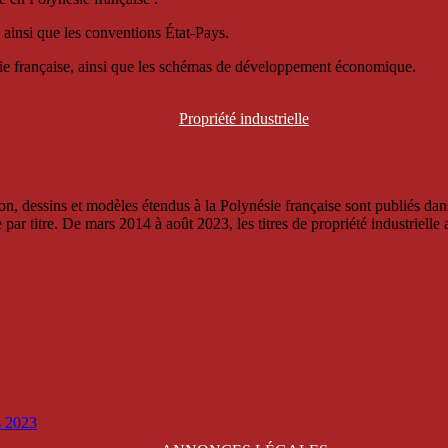
 ainsi que les conventions État-Pays.
ésie française, ainsi que les schémas de développement économique.
Propriété
industrielle
, dessins et modèles étendus à la Polynésie française sont publiés dans 
titre. De mars 2014 à août 2023, les titres de propriété industrielle an
is 2023