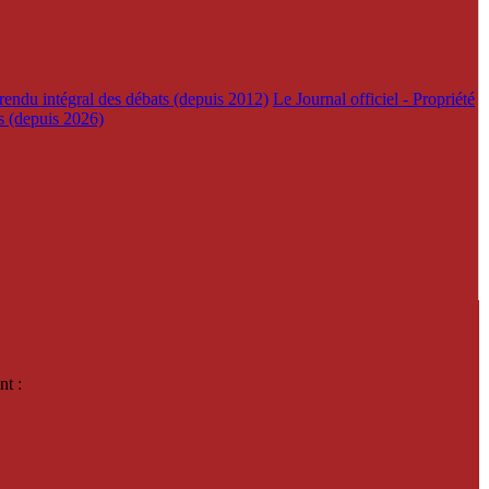
rendu intégral des débats (depuis 2012)
Le Journal officiel - Propriété
es (depuis 2026)
nt :