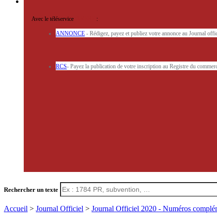
Avec le téléservice
'ARERE
:
ANNONCE
- Rédigez, payez et publiez votre annonce au Journal off
RCS
- Payez la publication de votre inscription au Registre du commerc
Rechercher un texte
Accueil
>
Journal Officiel
>
Journal Officiel 2020 - Numéros complé