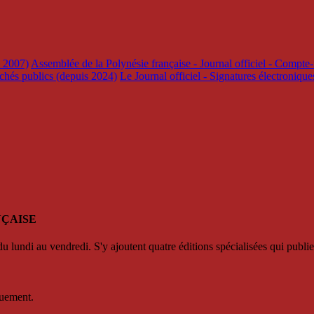
s 2007)
Assemblée de la Polynésie française - Journal officiel - Compte-
rchés publics (depuis 2024)
Le Journal officiel - Signatures électroniqu
NÇAISE
u lundi au vendredi. S'y ajoutent quatre éditions spécialisées qui publie
quement.