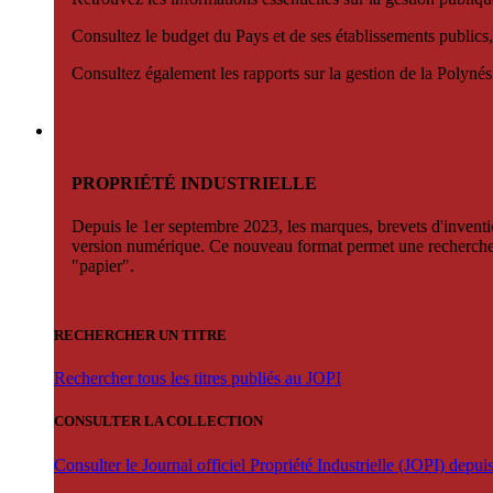
Consultez le budget du Pays et de ses établissements publics,
Consultez également les rapports sur la gestion de la Polyn
PROPRIÉTÉ INDUSTRIELLE
Depuis le 1er septembre 2023, les marques, brevets d'invention
version numérique. Ce nouveau format permet une recherche par 
"papier".
RECHERCHER UN TITRE
Rechercher tous les titres publiés au JOPI
CONSULTER LA COLLECTION
Consulter le Journal officiel Propriété Industrielle (JOPI) depu