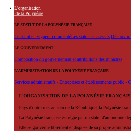
L'organisation
de la Polynésie
LE STATUT DE LA POLYNÉSIE FRANÇAISE
Le statut en vigueur commenté
Les statuts successifs
Découvrir l
LE GOUVERNEMENT
Composition du gouvernement et attributions des ministres
L'ADMINISTRATION DE LA POLYNÉSIE FRANÇAISE
Services administratifs - Entreprises et établissements public -
L'ORGANISATION DE LA POLYNÉSIE FRANÇAIS
Pays d'outre-mer au sein de la République, la Polynésie françai
La Polynésie française est régie par un statut d'autonomie de
Elle se gouverne librement et dispose de sa propre administra