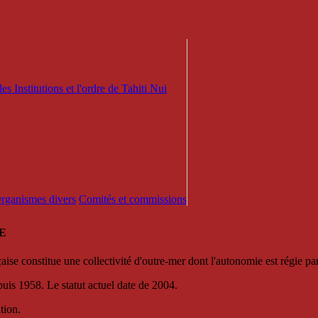
es Institutions et l'ordre de Tahiti Nui
 Organismes divers
Comités et commissions
E
se constitue une collectivité d'outre-mer dont l'autonomie est régie par 
puis 1958. Le statut actuel date de 2004.
tion.