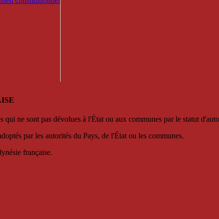
seil constitutionnel
ISE
es qui ne sont pas dévolues à l'État ou aux communes par le statut d'aut
adoptés par les autorités du Pays, de l'État ou les communes.
lynésie française.