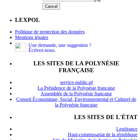
0%
Cancel
LEXPOL
Politique de protection des données
Mentions légales
Une demande, une suggestion ?
Écrivez-nous.
LES SITES DE LA POLYNÉSIE
FRANÇAISE
service-public.pf
La Présidence de la Polynésie française
Assemblée de la Polynésie française
Conseil Économique, Social, Environnemental et Culturel de
la Polynésie française
LES SITES DE L'ÉTAT
Legifrance
Haut-commissariat de la république