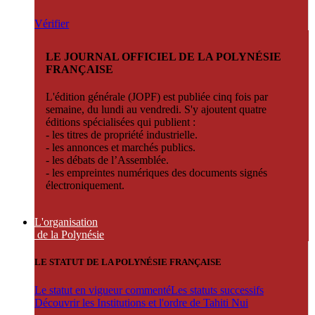
Vérifier
LE JOURNAL OFFICIEL DE LA POLYNÉSIE
FRANÇAISE
L'édition générale (JOPF) est publiée cinq fois par
semaine, du lundi au vendredi. S'y ajoutent quatre
éditions spécialisées qui publient :
- les titres de propriété industrielle.
- les annonces et marchés publics.
- les débats de l’Assemblée.
- les empreintes numériques des documents signés
électroniquement.
L'organisation
de la Polynésie
LE STATUT DE LA POLYNÉSIE FRANÇAISE
Le statut en vigueur commenté
Les statuts successifs
Découvrir les Institutions et l'ordre de Tahiti Nui