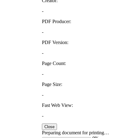
Creator:
-
PDF Producer:
-
PDF Version:
-
Page Count:
-
Page Size:
-
Fast Web View:
-
Close
Preparing document for printing…