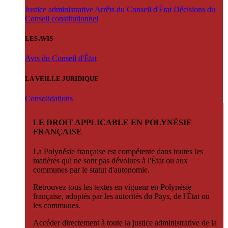
Justice administrative
Arrêts du Conseil d'État
Décisions du
Conseil constitutionnel
LES AVIS
Avis du Conseil d'État
LA VEILLE JURIDIQUE
Consolidations
LE DROIT APPLICABLE EN POLYNÉSIE
FRANÇAISE
La Polynésie française est compétente dans toutes les
matières qui ne sont pas dévolues à l'État ou aux
communes par le statut d'autonomie.
Retrouvez tous les textes en vigueur en Polynésie
française, adoptés par les autorités du Pays, de l'État ou
les communes.
Accéder directement à toute la justice administrative de la