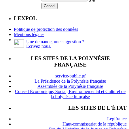
0%
Cancel
LEXPOL
Politique de protection des données
Mentions légales
Une demande, une suggestion ?
Écrivez-nous.
LES SITES DE LA POLYNÉSIE
FRANÇAISE
service-public.pf
La Présidence de la Polynésie française
Assemblée de la Polynésie française
Conseil Économique, Social, Environnemental et Culturel de
la Polynésie française
LES SITES DE L'ÉTAT
Legifrance
Haut-commissariat de la république