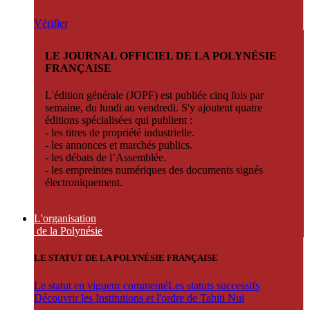
Vérifier
LE JOURNAL OFFICIEL DE LA POLYNÉSIE
FRANÇAISE
L'édition générale (JOPF) est publiée cinq fois par
semaine, du lundi au vendredi. S'y ajoutent quatre
éditions spécialisées qui publient :
- les titres de propriété industrielle.
- les annonces et marchés publics.
- les débats de l’Assemblée.
- les empreintes numériques des documents signés
électroniquement.
L'organisation
de la Polynésie
LE STATUT DE LA POLYNÉSIE FRANÇAISE
Le statut en vigueur commenté
Les statuts successifs
Découvrir les Institutions et l'ordre de Tahiti Nui