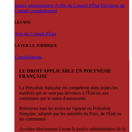
Justice administrative
Arrêts du Conseil d'État
Décisions du
Conseil constitutionnel
LES AVIS
Avis du Conseil d'État
LA VEILLE JURIDIQUE
Consolidations
LE DROIT APPLICABLE EN POLYNÉSIE
FRANÇAISE
La Polynésie française est compétente dans toutes les
matières qui ne sont pas dévolues à l'État ou aux
communes par le statut d'autonomie.
Retrouvez tous les textes en vigueur en Polynésie
française, adoptés par les autorités du Pays, de l'État ou
les communes.
Accéder directement à toute la justice administrative de la