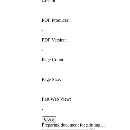
Creator:
-
PDF Producer:
-
PDF Version:
-
Page Count:
-
Page Size:
-
Fast Web View:
-
Close
Preparing document for printing…