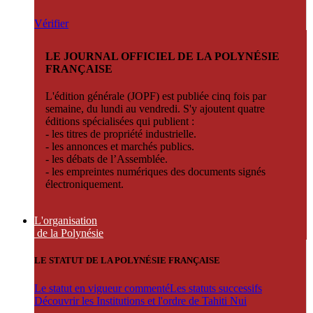
Vérifier
LE JOURNAL OFFICIEL DE LA POLYNÉSIE
FRANÇAISE
L'édition générale (JOPF) est publiée cinq fois par
semaine, du lundi au vendredi. S'y ajoutent quatre
éditions spécialisées qui publient :
- les titres de propriété industrielle.
- les annonces et marchés publics.
- les débats de l’Assemblée.
- les empreintes numériques des documents signés
électroniquement.
L'organisation
de la Polynésie
LE STATUT DE LA POLYNÉSIE FRANÇAISE
Le statut en vigueur commenté
Les statuts successifs
Découvrir les Institutions et l'ordre de Tahiti Nui