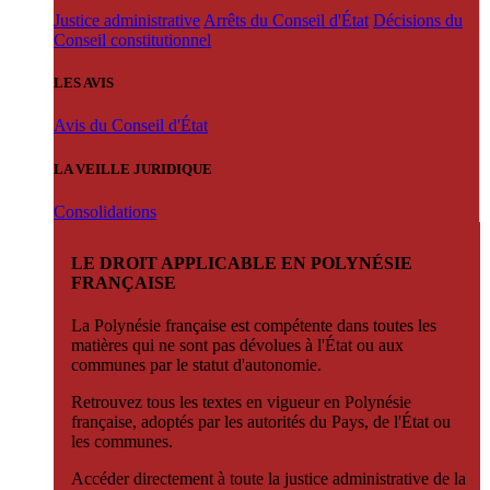
Justice administrative
Arrêts du Conseil d'État
Décisions du
Conseil constitutionnel
LES AVIS
Avis du Conseil d'État
LA VEILLE JURIDIQUE
Consolidations
LE DROIT APPLICABLE EN POLYNÉSIE
FRANÇAISE
La Polynésie française est compétente dans toutes les
matières qui ne sont pas dévolues à l'État ou aux
communes par le statut d'autonomie.
Retrouvez tous les textes en vigueur en Polynésie
française, adoptés par les autorités du Pays, de l'État ou
les communes.
Accéder directement à toute la justice administrative de la