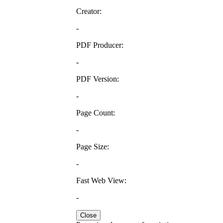
Creator:
-
PDF Producer:
-
PDF Version:
-
Page Count:
-
Page Size:
-
Fast Web View:
-
Close