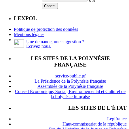
0%
Cancel
LEXPOL
Politique de protection des données
Mentions légales
Une demande, une suggestion ?
Écrivez-nous.
LES SITES DE LA POLYNÉSIE
FRANÇAISE
service-public.pf
La Présidence de la Polynésie française
Assemblée de la Polynésie française
Conseil Économique, Social, Environnemental et Culturel de
la Polynésie française
LES SITES DE L'ÉTAT
Legifrance
Haut-commissariat de la république