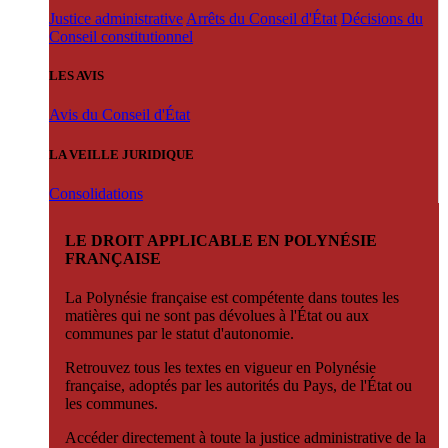
Justice administrative
Arrêts du Conseil d'État
Décisions du
Conseil constitutionnel
LES AVIS
Avis du Conseil d'État
LA VEILLE JURIDIQUE
Consolidations
LE DROIT APPLICABLE EN POLYNÉSIE
FRANÇAISE
La Polynésie française est compétente dans toutes les
matières qui ne sont pas dévolues à l'État ou aux
communes par le statut d'autonomie.
Retrouvez tous les textes en vigueur en Polynésie
française, adoptés par les autorités du Pays, de l'État ou
les communes.
Accéder directement à toute la justice administrative de la