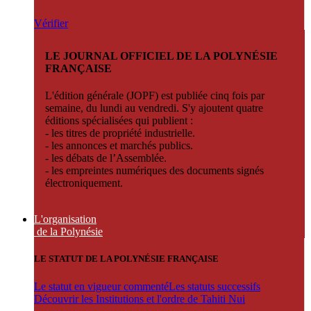
Vérifier
LE JOURNAL OFFICIEL DE LA POLYNÉSIE
FRANÇAISE
L'édition générale (JOPF) est publiée cinq fois par
semaine, du lundi au vendredi. S'y ajoutent quatre
éditions spécialisées qui publient :
- les titres de propriété industrielle.
- les annonces et marchés publics.
- les débats de l’Assemblée.
- les empreintes numériques des documents signés
électroniquement.
L'organisation
de la Polynésie
LE STATUT DE LA POLYNÉSIE FRANÇAISE
Le statut en vigueur commenté
Les statuts successifs
Découvrir les Institutions et l'ordre de Tahiti Nui