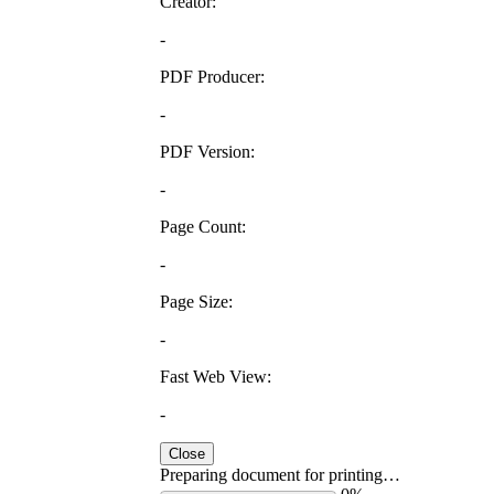
Creator:
-
PDF Producer:
-
PDF Version:
-
Page Count:
-
Page Size:
-
Fast Web View:
-
Close
Preparing document for printing…