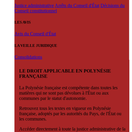
Justice administrative
Arrêts du Conseil d'État
Décisions du
Conseil constitutionnel
LES AVIS
Avis du Conseil d'État
LA VEILLE JURIDIQUE
Consolidations
LE DROIT APPLICABLE EN POLYNÉSIE
FRANÇAISE
La Polynésie française est compétente dans toutes les
matières qui ne sont pas dévolues à l'État ou aux
communes par le statut d'autonomie.
Retrouvez tous les textes en vigueur en Polynésie
française, adoptés par les autorités du Pays, de l'État ou
les communes.
Accéder directement à toute la justice administrative de la