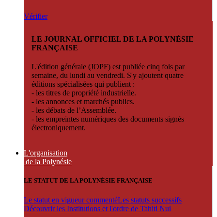
Vérifier
LE JOURNAL OFFICIEL DE LA POLYNÉSIE
FRANÇAISE
L'édition générale (JOPF) est publiée cinq fois par
semaine, du lundi au vendredi. S'y ajoutent quatre
éditions spécialisées qui publient :
- les titres de propriété industrielle.
- les annonces et marchés publics.
- les débats de l’Assemblée.
- les empreintes numériques des documents signés
électroniquement.
L'organisation
de la Polynésie
LE STATUT DE LA POLYNÉSIE FRANÇAISE
Le statut en vigueur commenté
Les statuts successifs
Découvrir les Institutions et l'ordre de Tahiti Nui