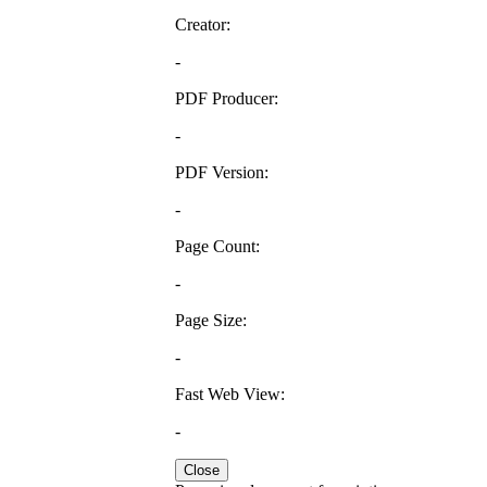
Creator:
-
PDF Producer:
-
PDF Version:
-
Page Count:
-
Page Size:
-
Fast Web View:
-
Close