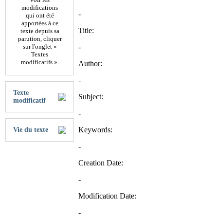
modifications
-
qui ont été
apportées à ce
Title:
texte depuis sa
parution, cliquer
sur l'onglet «
-
Textes
modificatifs ».
Author:
-
Texte
Subject:
modificatif
-
Keywords:
Vie du texte
-
Creation Date:
-
Modification Date:
-