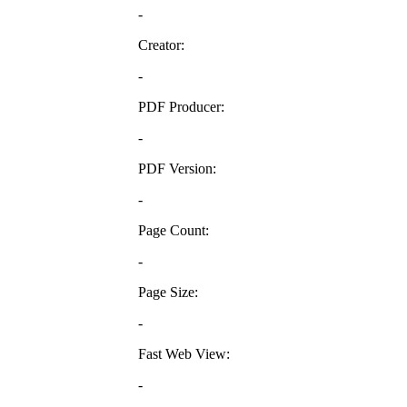
-
Creator:
-
PDF Producer:
-
PDF Version:
-
Page Count:
-
Page Size:
-
Fast Web View:
-