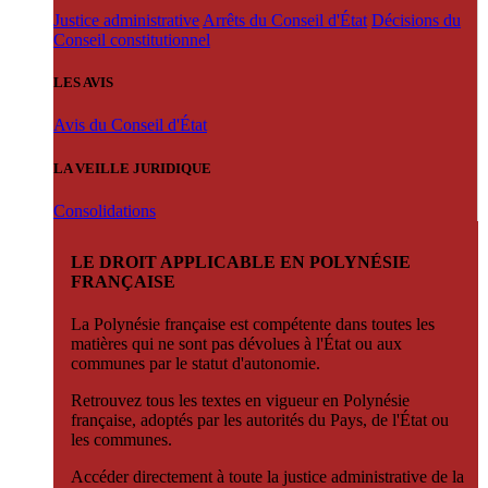
Justice administrative
Arrêts du Conseil d'État
Décisions du
Conseil constitutionnel
LES AVIS
Avis du Conseil d'État
LA VEILLE JURIDIQUE
Consolidations
LE DROIT APPLICABLE EN POLYNÉSIE
FRANÇAISE
La Polynésie française est compétente dans toutes les
matières qui ne sont pas dévolues à l'État ou aux
communes par le statut d'autonomie.
Retrouvez tous les textes en vigueur en Polynésie
française, adoptés par les autorités du Pays, de l'État ou
les communes.
Accéder directement à toute la justice administrative de la