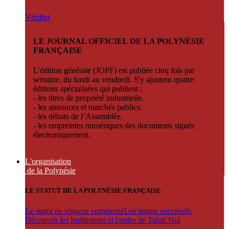
Vérifier
LE JOURNAL OFFICIEL DE LA POLYNÉSIE
FRANÇAISE
L'édition générale (JOPF) est publiée cinq fois par
semaine, du lundi au vendredi. S'y ajoutent quatre
éditions spécialisées qui publient :
- les titres de propriété industrielle.
- les annonces et marchés publics.
- les débats de l’Assemblée.
- les empreintes numériques des documents signés
électroniquement.
L'organisation
de la Polynésie
LE STATUT DE LA POLYNÉSIE FRANÇAISE
Le statut en vigueur commenté
Les statuts successifs
Découvrir les Institutions et l'ordre de Tahiti Nui