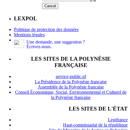
0%
Cancel
LEXPOL
Politique de protection des données
Mentions légales
Une demande, une suggestion ?
Écrivez-nous.
LES SITES DE LA POLYNÉSIE
FRANÇAISE
service-public.pf
La Présidence de la Polynésie française
Assemblée de la Polynésie française
Conseil Économique, Social, Environnemental et Culturel de
la Polynésie française
LES SITES DE L'ÉTAT
Legifrance
Haut-commissariat de la république