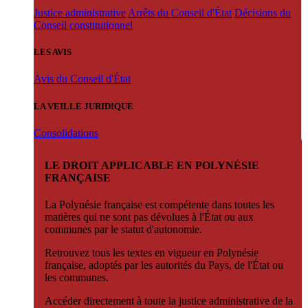
Justice administrative
Arrêts du Conseil d'État
Décisions du
Conseil constitutionnel
LES AVIS
Avis du Conseil d'État
LA VEILLE JURIDIQUE
Consolidations
LE DROIT APPLICABLE EN POLYNÉSIE
FRANÇAISE
La Polynésie française est compétente dans toutes les
matières qui ne sont pas dévolues à l'État ou aux
communes par le statut d'autonomie.
Retrouvez tous les textes en vigueur en Polynésie
française, adoptés par les autorités du Pays, de l'État ou
les communes.
Accéder directement à toute la justice administrative de la