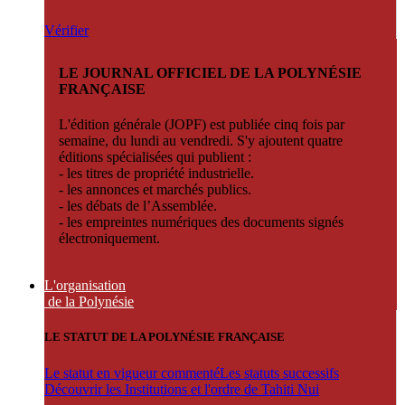
Vérifier
LE JOURNAL OFFICIEL DE LA POLYNÉSIE
FRANÇAISE
L'édition générale (JOPF) est publiée cinq fois par
semaine, du lundi au vendredi. S'y ajoutent quatre
éditions spécialisées qui publient :
- les titres de propriété industrielle.
- les annonces et marchés publics.
- les débats de l’Assemblée.
- les empreintes numériques des documents signés
électroniquement.
L'organisation
de la Polynésie
LE STATUT DE LA POLYNÉSIE FRANÇAISE
Le statut en vigueur commenté
Les statuts successifs
Découvrir les Institutions et l'ordre de Tahiti Nui