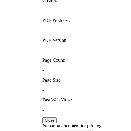
Creator:
-
PDF Producer:
-
PDF Version:
-
Page Count:
-
Page Size:
-
Fast Web View:
-
Close
Preparing document for printing…