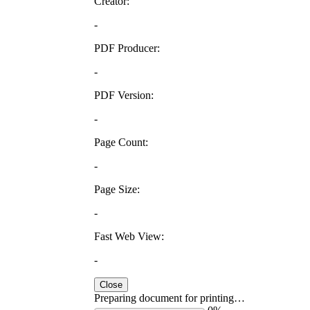
Creator:
-
PDF Producer:
-
PDF Version:
-
Page Count:
-
Page Size:
-
Fast Web View:
-
Close
Preparing document for printing…