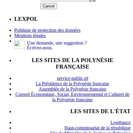
0%
Cancel
LEXPOL
Politique de protection des données
Mentions légales
Une demande, une suggestion ?
Écrivez-nous.
LES SITES DE LA POLYNÉSIE
FRANÇAISE
service-public.pf
La Présidence de la Polynésie française
Assemblée de la Polynésie française
Conseil Économique, Social, Environnemental et Culturel de
la Polynésie française
LES SITES DE L'ÉTAT
Legifrance
Haut-commissariat de la république