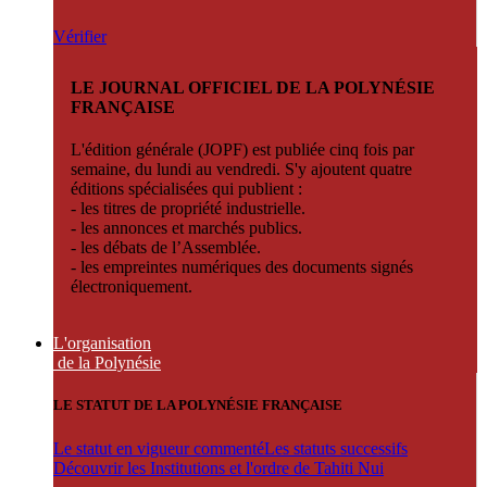
Vérifier
LE JOURNAL OFFICIEL DE LA POLYNÉSIE
FRANÇAISE
L'édition générale (JOPF) est publiée cinq fois par
semaine, du lundi au vendredi. S'y ajoutent quatre
éditions spécialisées qui publient :
- les titres de propriété industrielle.
- les annonces et marchés publics.
- les débats de l’Assemblée.
- les empreintes numériques des documents signés
électroniquement.
L'organisation
de la Polynésie
LE STATUT DE LA POLYNÉSIE FRANÇAISE
Le statut en vigueur commenté
Les statuts successifs
Découvrir les Institutions et l'ordre de Tahiti Nui