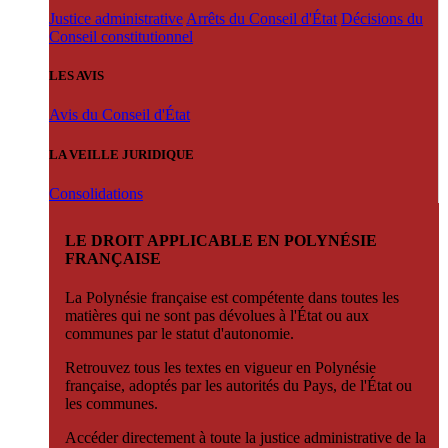
Justice administrative
Arrêts du Conseil d'État
Décisions du
Conseil constitutionnel
LES AVIS
Avis du Conseil d'État
LA VEILLE JURIDIQUE
Consolidations
LE DROIT APPLICABLE EN POLYNÉSIE
FRANÇAISE
La Polynésie française est compétente dans toutes les
matières qui ne sont pas dévolues à l'État ou aux
communes par le statut d'autonomie.
Retrouvez tous les textes en vigueur en Polynésie
française, adoptés par les autorités du Pays, de l'État ou
les communes.
Accéder directement à toute la justice administrative de la