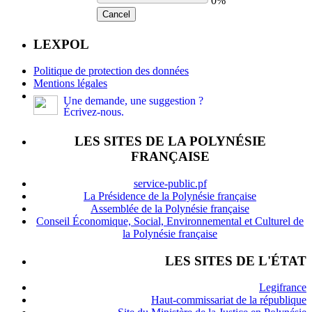
0%
Cancel
LEXPOL
Politique de protection des données
Mentions légales
Une demande, une suggestion ?
Écrivez-nous.
LES SITES DE LA POLYNÉSIE
FRANÇAISE
service-public.pf
La Présidence de la Polynésie française
Assemblée de la Polynésie française
Conseil Économique, Social, Environnemental et Culturel de
la Polynésie française
LES SITES DE L'ÉTAT
Legifrance
Haut-commissariat de la république