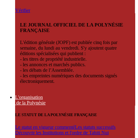
Vérifier
LE JOURNAL OFFICIEL DE LA POLYNÉSIE
FRANÇAISE
L'édition générale (JOPF) est publiée cinq fois par
semaine, du lundi au vendredi. S'y ajoutent quatre
éditions spécialisées qui publient :
- les titres de propriété industrielle.
- les annonces et marchés publics.
- les débats de l’Assemblée.
- les empreintes numériques des documents signés
électroniquement.
L'organisation
de la Polynésie
LE STATUT DE LA POLYNÉSIE FRANÇAISE
Le statut en vigueur commenté
Les statuts successifs
Découvrir les Institutions et l'ordre de Tahiti Nui