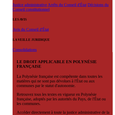
Justice administrative
Arrêts du Conseil d'État
Décisions du
Conseil constitutionnel
LES AVIS
Avis du Conseil d'État
LA VEILLE JURIDIQUE
Consolidations
LE DROIT APPLICABLE EN POLYNÉSIE
FRANÇAISE
La Polynésie française est compétente dans toutes les
matières qui ne sont pas dévolues à l'État ou aux
communes par le statut d'autonomie.
Retrouvez tous les textes en vigueur en Polynésie
française, adoptés par les autorités du Pays, de l'État ou
les communes.
Accéder directement à toute la justice administrative de la