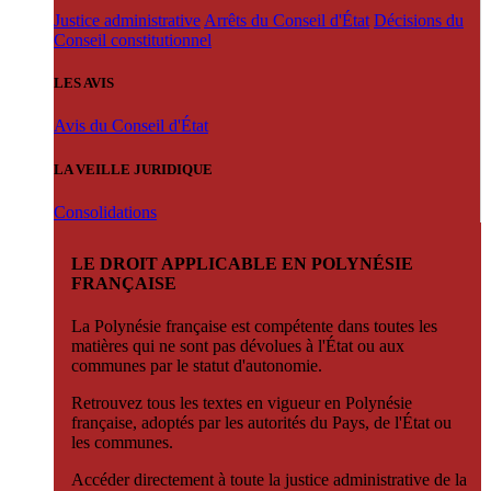
Justice administrative
Arrêts du Conseil d'État
Décisions du
Conseil constitutionnel
LES AVIS
Avis du Conseil d'État
LA VEILLE JURIDIQUE
Consolidations
LE DROIT APPLICABLE EN POLYNÉSIE
FRANÇAISE
La Polynésie française est compétente dans toutes les
matières qui ne sont pas dévolues à l'État ou aux
communes par le statut d'autonomie.
Retrouvez tous les textes en vigueur en Polynésie
française, adoptés par les autorités du Pays, de l'État ou
les communes.
Accéder directement à toute la justice administrative de la