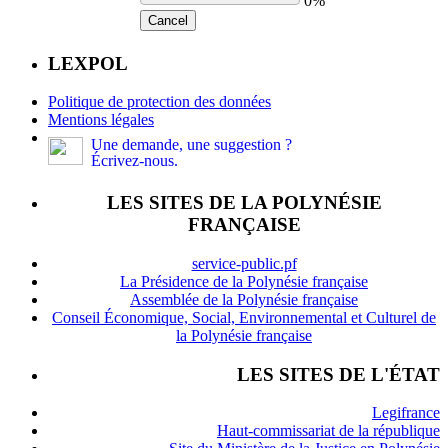
0%
Cancel
LEXPOL
Politique de protection des données
Mentions légales
Une demande, une suggestion ?
Écrivez-nous.
LES SITES DE LA POLYNÉSIE
FRANÇAISE
service-public.pf
La Présidence de la Polynésie française
Assemblée de la Polynésie française
Conseil Économique, Social, Environnemental et Culturel de
la Polynésie française
LES SITES DE L'ÉTAT
Legifrance
Haut-commissariat de la république