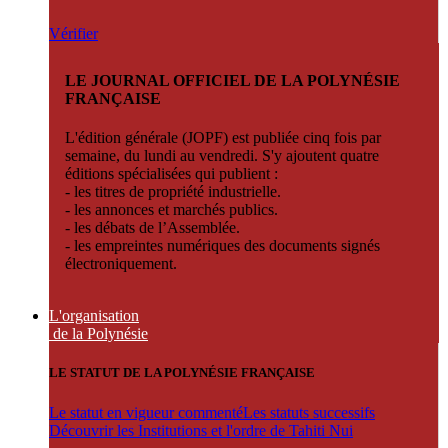
Vérifier
LE JOURNAL OFFICIEL DE LA POLYNÉSIE
FRANÇAISE
L'édition générale (JOPF) est publiée cinq fois par
semaine, du lundi au vendredi. S'y ajoutent quatre
éditions spécialisées qui publient :
- les titres de propriété industrielle.
- les annonces et marchés publics.
- les débats de l’Assemblée.
- les empreintes numériques des documents signés
électroniquement.
L'organisation
de la Polynésie
LE STATUT DE LA POLYNÉSIE FRANÇAISE
Le statut en vigueur commenté
Les statuts successifs
Découvrir les Institutions et l'ordre de Tahiti Nui