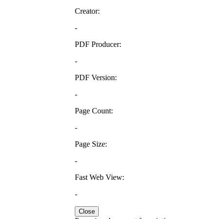
Creator:
-
PDF Producer:
-
PDF Version:
-
Page Count:
-
Page Size:
-
Fast Web View:
-
Close