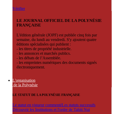
Vérifier
LE JOURNAL OFFICIEL DE LA POLYNÉSIE
FRANÇAISE
L'édition générale (JOPF) est publiée cinq fois par
semaine, du lundi au vendredi. S'y ajoutent quatre
éditions spécialisées qui publient :
- les titres de propriété industrielle.
- les annonces et marchés publics.
- les débats de l’Assemblée.
- les empreintes numériques des documents signés
électroniquement.
L'organisation
de la Polynésie
LE STATUT DE LA POLYNÉSIE FRANÇAISE
Le statut en vigueur commenté
Les statuts successifs
Découvrir les Institutions et l'ordre de Tahiti Nui