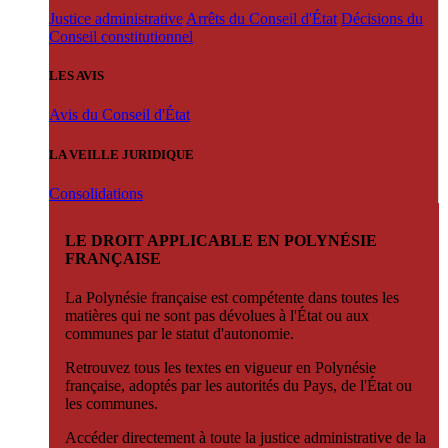
Justice administrative
Arrêts du Conseil d'État
Décisions du
Conseil constitutionnel
LES AVIS
Avis du Conseil d'État
LA VEILLE JURIDIQUE
Consolidations
LE DROIT APPLICABLE EN POLYNÉSIE
FRANÇAISE
La Polynésie française est compétente dans toutes les
matières qui ne sont pas dévolues à l'État ou aux
communes par le statut d'autonomie.
Retrouvez tous les textes en vigueur en Polynésie
française, adoptés par les autorités du Pays, de l'État ou
les communes.
Accéder directement à toute la justice administrative de la