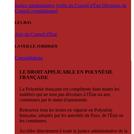
Justice administrative
Arrêts du Conseil d'État
Décisions du
Conseil constitutionnel
LES AVIS
Avis du Conseil d'État
LA VEILLE JURIDIQUE
Consolidations
LE DROIT APPLICABLE EN POLYNÉSIE
FRANÇAISE
La Polynésie française est compétente dans toutes les
matières qui ne sont pas dévolues à l'État ou aux
communes par le statut d'autonomie.
Retrouvez tous les textes en vigueur en Polynésie
française, adoptés par les autorités du Pays, de l'État ou
les communes.
Accéder directement à toute la justice administrative de la