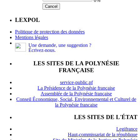
0%
Cancel
LEXPOL
Politique de protection des données
Mentions légales
Une demande, une suggestion ?
Écrivez-nous.
LES SITES DE LA POLYNÉSIE
FRANÇAISE
service-public.pf
La Présidence de la Polynésie française
Assemblée de la Polynésie française
Conseil Économique, Social, Environnemental et Culturel de
la Polynésie française
LES SITES DE L'ÉTAT
Legifrance
Haut-commissariat de la république