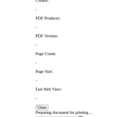
Creator:
-
PDF Producer:
-
PDF Version:
-
Page Count:
-
Page Size:
-
Fast Web View:
-
Close
Preparing document for printing…