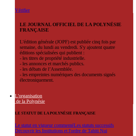
Vérifier
LE JOURNAL OFFICIEL DE LA POLYNÉSIE
FRANÇAISE
L'édition générale (JOPF) est publiée cinq fois par
semaine, du lundi au vendredi. S'y ajoutent quatre
éditions spécialisées qui publient :
- les titres de propriété industrielle.
- les annonces et marchés publics.
- les débats de l’Assemblée.
- les empreintes numériques des documents signés
électroniquement.
L'organisation
de la Polynésie
LE STATUT DE LA POLYNÉSIE FRANÇAISE
Le statut en vigueur commenté
Les statuts successifs
Découvrir les Institutions et l'ordre de Tahiti Nui