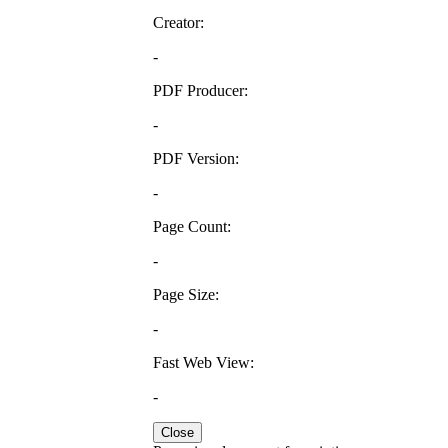
Creator:
-
PDF Producer:
-
PDF Version:
-
Page Count:
-
Page Size:
-
Fast Web View:
-
Close