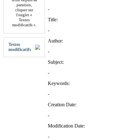
parution,
-
cliquer sur
l'onglet «
Title:
Textes
modificatifs ».
-
Author:
Textes
modificatifs
-
Subject:
-
Keywords:
-
Creation Date:
-
Modification Date:
-