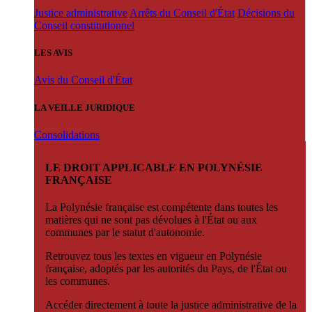
Justice administrative
Arrêts du Conseil d'État
Décisions du
Conseil constitutionnel
LES AVIS
Avis du Conseil d'État
LA VEILLE JURIDIQUE
Consolidations
LE DROIT APPLICABLE EN POLYNÉSIE
FRANÇAISE
La Polynésie française est compétente dans toutes les
matières qui ne sont pas dévolues à l'État ou aux
communes par le statut d'autonomie.
Retrouvez tous les textes en vigueur en Polynésie
française, adoptés par les autorités du Pays, de l'État ou
les communes.
Accéder directement à toute la justice administrative de la