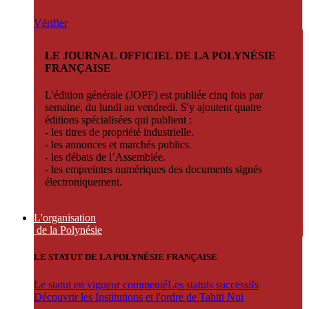
Vérifier
LE JOURNAL OFFICIEL DE LA POLYNÉSIE
FRANÇAISE
L'édition générale (JOPF) est publiée cinq fois par
semaine, du lundi au vendredi. S'y ajoutent quatre
éditions spécialisées qui publient :
- les titres de propriété industrielle.
- les annonces et marchés publics.
- les débats de l’Assemblée.
- les empreintes numériques des documents signés
électroniquement.
L'organisation
de la Polynésie
LE STATUT DE LA POLYNÉSIE FRANÇAISE
Le statut en vigueur commenté
Les statuts successifs
Découvrir les Institutions et l'ordre de Tahiti Nui