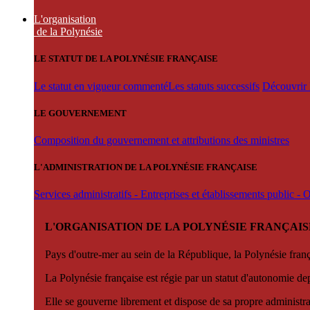
L'organisation
de la Polynésie
LE STATUT DE LA POLYNÉSIE FRANÇAISE
Le statut en vigueur commenté
Les statuts successifs
Découvrir l
LE GOUVERNEMENT
Composition du gouvernement et attributions des ministres
L'ADMINISTRATION DE LA POLYNÉSIE FRANÇAISE
Services administratifs - Entreprises et établissements public -
L'ORGANISATION DE LA POLYNÉSIE FRANÇAIS
Pays d'outre-mer au sein de la République, la Polynésie françai
La Polynésie française est régie par un statut d'autonomie de
Elle se gouverne librement et dispose de sa propre administra