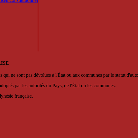
seil constitutionnel
ISE
es qui ne sont pas dévolues à l'État ou aux communes par le statut d'aut
adoptés par les autorités du Pays, de l'État ou les communes.
lynésie française.