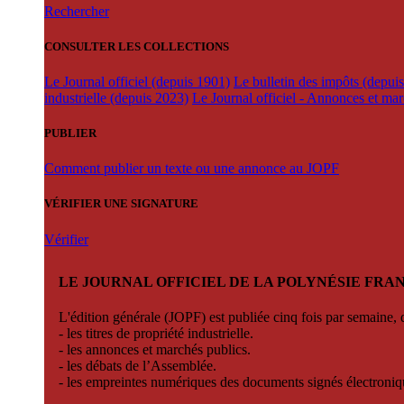
Rechercher
CONSULTER LES COLLECTIONS
Le Journal officiel (depuis 1901)
Le bulletin des impôts (depui
industrielle (depuis 2023)
Le Journal officiel - Annonces et ma
PUBLIER
Comment publier un texte ou une annonce au JOPF
VÉRIFIER UNE SIGNATURE
Vérifier
LE JOURNAL OFFICIEL DE LA POLYNÉSIE FRA
L'édition générale (JOPF) est publiée cinq fois par semaine, d
- les titres de propriété industrielle.
- les annonces et marchés publics.
- les débats de l’Assemblée.
- les empreintes numériques des documents signés électroni