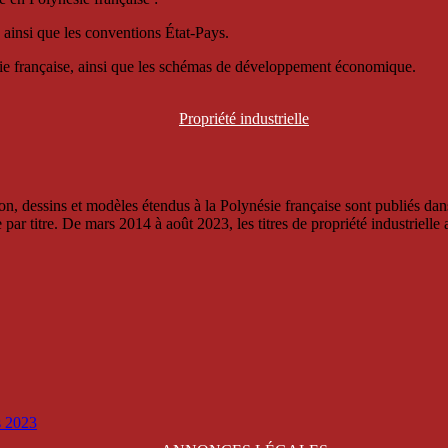
 ainsi que les conventions État-Pays.
ésie française, ainsi que les schémas de développement économique.
Propriété
industrielle
, dessins et modèles étendus à la Polynésie française sont publiés dans 
titre. De mars 2014 à août 2023, les titres de propriété industrielle an
is 2023