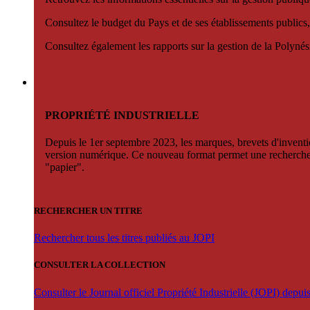
Consultez le budget du Pays et de ses établissements publics,
Consultez également les rapports sur la gestion de la Polyn
PROPRIÉTÉ INDUSTRIELLE
Depuis le 1er septembre 2023, les marques, brevets d'invention
version numérique. Ce nouveau format permet une recherche par 
"papier".
RECHERCHER UN TITRE
Rechercher tous les titres publiés au JOPI
CONSULTER LA COLLECTION
Consulter le Journal officiel Propriété Industrielle (JOPI) depu