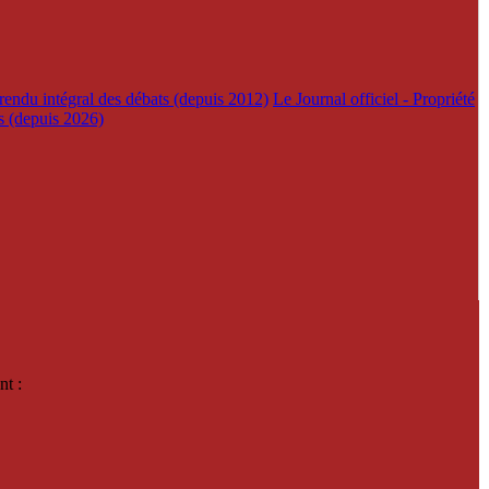
rendu intégral des débats (depuis 2012)
Le Journal officiel - Propriété
es (depuis 2026)
nt :