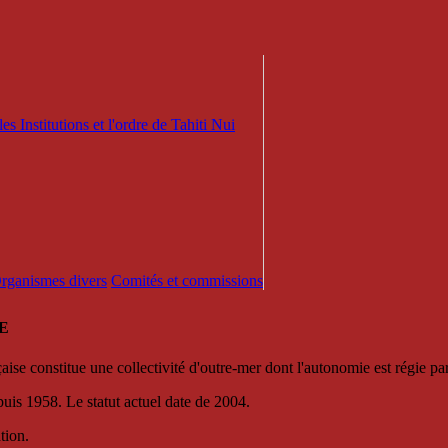
es Institutions et l'ordre de Tahiti Nui
 Organismes divers
Comités et commissions
E
se constitue une collectivité d'outre-mer dont l'autonomie est régie par 
puis 1958. Le statut actuel date de 2004.
tion.