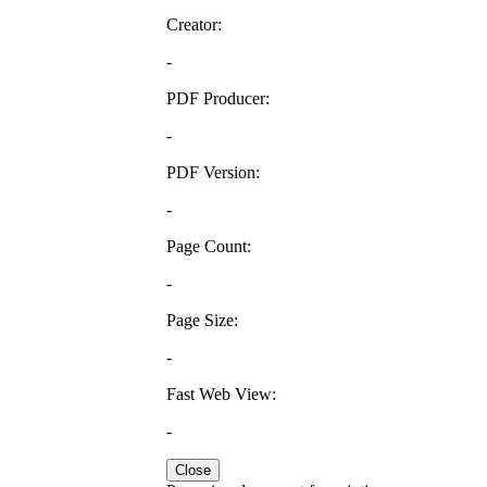
Creator:
-
PDF Producer:
-
PDF Version:
-
Page Count:
-
Page Size:
-
Fast Web View:
-
Close