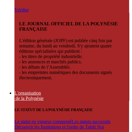
Vérifier
LE JOURNAL OFFICIEL DE LA POLYNÉSIE
FRANÇAISE
L'édition générale (JOPF) est publiée cinq fois par
semaine, du lundi au vendredi. S'y ajoutent quatre
éditions spécialisées qui publient :
- les titres de propriété industrielle.
- les annonces et marchés publics.
- les débats de l’Assemblée.
- les empreintes numériques des documents signés
électroniquement.
L'organisation
de la Polynésie
LE STATUT DE LA POLYNÉSIE FRANÇAISE
Le statut en vigueur commenté
Les statuts successifs
Découvrir les Institutions et l'ordre de Tahiti Nui