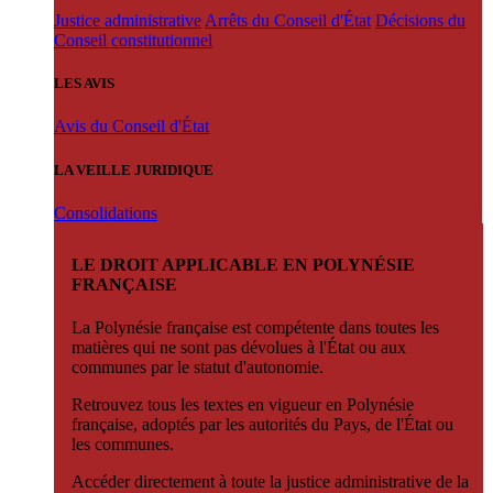
Justice administrative
Arrêts du Conseil d'État
Décisions du
Conseil constitutionnel
LES AVIS
Avis du Conseil d'État
LA VEILLE JURIDIQUE
Consolidations
LE DROIT APPLICABLE EN POLYNÉSIE
FRANÇAISE
La Polynésie française est compétente dans toutes les
matières qui ne sont pas dévolues à l'État ou aux
communes par le statut d'autonomie.
Retrouvez tous les textes en vigueur en Polynésie
française, adoptés par les autorités du Pays, de l'État ou
les communes.
Accéder directement à toute la justice administrative de la