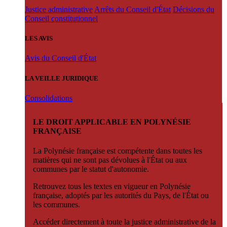
Justice administrative
Arrêts du Conseil d'État
Décisions du
Conseil constitutionnel
LES AVIS
Avis du Conseil d'État
LA VEILLE JURIDIQUE
Consolidations
LE DROIT APPLICABLE EN POLYNÉSIE
FRANÇAISE
La Polynésie française est compétente dans toutes les
matières qui ne sont pas dévolues à l'État ou aux
communes par le statut d'autonomie.
Retrouvez tous les textes en vigueur en Polynésie
française, adoptés par les autorités du Pays, de l'État ou
les communes.
Accéder directement à toute la justice administrative de la