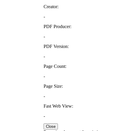
Creator:
-
PDF Producer:
-
PDF Version:
-
Page Count:
-
Page Size:
-
Fast Web View:
-
Close