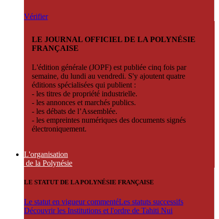
Vérifier
LE JOURNAL OFFICIEL DE LA POLYNÉSIE
FRANÇAISE
L'édition générale (JOPF) est publiée cinq fois par
semaine, du lundi au vendredi. S'y ajoutent quatre
éditions spécialisées qui publient :
- les titres de propriété industrielle.
- les annonces et marchés publics.
- les débats de l’Assemblée.
- les empreintes numériques des documents signés
électroniquement.
L'organisation
de la Polynésie
LE STATUT DE LA POLYNÉSIE FRANÇAISE
Le statut en vigueur commenté
Les statuts successifs
Découvrir les Institutions et l'ordre de Tahiti Nui