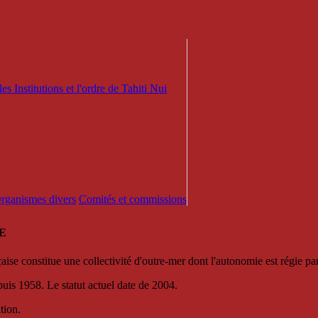
es Institutions et l'ordre de Tahiti Nui
 Organismes divers
Comités et commissions
E
se constitue une collectivité d'outre-mer dont l'autonomie est régie par 
puis 1958. Le statut actuel date de 2004.
tion.