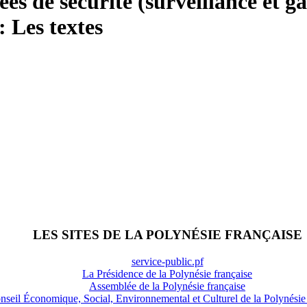
vées de sécurité (surveillance et 
 : Les textes
LES SITES DE LA POLYNÉSIE FRANÇAISE
service-public.pf
La Présidence de la Polynésie française
Assemblée de la Polynésie française
nseil Économique, Social, Environnemental et Culturel de la Polynésie 