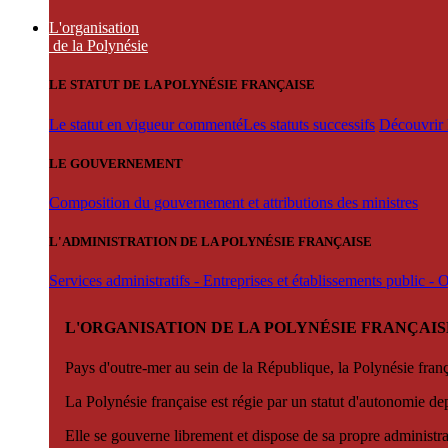
L'organisation
de la Polynésie
LE STATUT DE LA POLYNÉSIE FRANÇAISE
Le statut en vigueur commenté
Les statuts successifs
Découvrir l
LE GOUVERNEMENT
Composition du gouvernement et attributions des ministres
L'ADMINISTRATION DE LA POLYNÉSIE FRANÇAISE
Services administratifs - Entreprises et établissements public -
L'ORGANISATION DE LA POLYNÉSIE FRANÇAIS
Pays d'outre-mer au sein de la République, la Polynésie françai
La Polynésie française est régie par un statut d'autonomie de
Elle se gouverne librement et dispose de sa propre administra