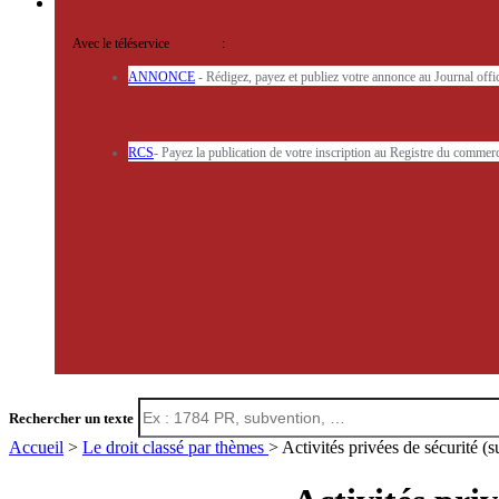
Avec le téléservice
'ARERE
:
ANNONCE
- Rédigez, payez et publiez votre annonce au Journal off
RCS
- Payez la publication de votre inscription au Registre du commerc
Rechercher un texte
Accueil
>
Le droit classé par thèmes
> Activités privées de sécurité (s