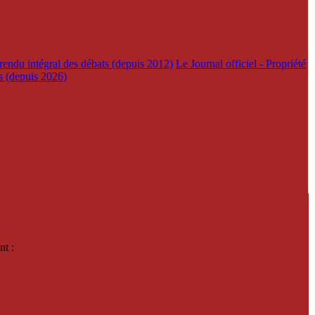
rendu intégral des débats (depuis 2012)
Le Journal officiel - Propriété
es (depuis 2026)
nt :