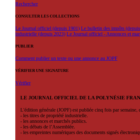
Rechercher
CONSULTER LES COLLECTIONS
Le Journal officiel (depuis 1901)
Le bulletin des impôts (depui
industrielle (depuis 2023)
Le Journal officiel - Annonces et ma
PUBLIER
Comment publier un texte ou une annonce au JOPF
VÉRIFIER UNE SIGNATURE
Vérifier
LE JOURNAL OFFICIEL DE LA POLYNÉSIE FRA
L'édition générale (JOPF) est publiée cinq fois par semaine, d
- les titres de propriété industrielle.
- les annonces et marchés publics.
- les débats de l’Assemblée.
- les empreintes numériques des documents signés électroni