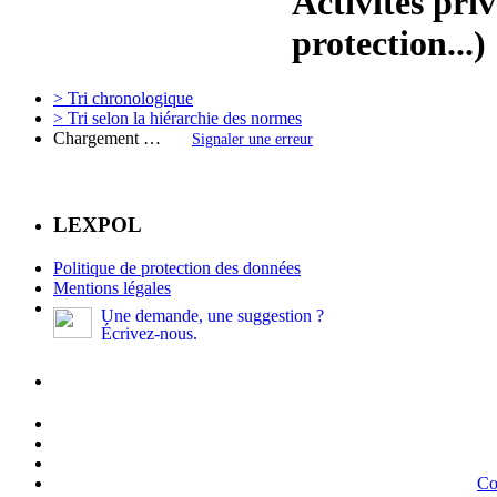
Activités pri
protection...)
> Tri chronologique
> Tri selon la hiérarchie des normes
Chargement …
Signaler une erreur
LEXPOL
Politique de protection des données
Mentions légales
Une demande, une suggestion ?
Écrivez-nous.
Co