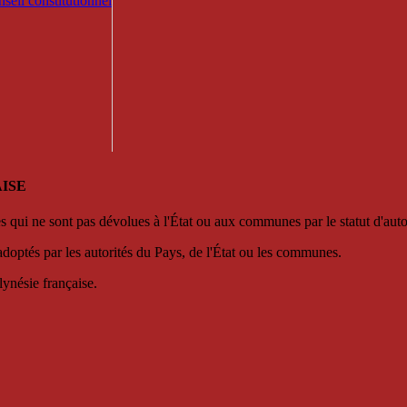
seil constitutionnel
ISE
es qui ne sont pas dévolues à l'État ou aux communes par le statut d'aut
adoptés par les autorités du Pays, de l'État ou les communes.
lynésie française.