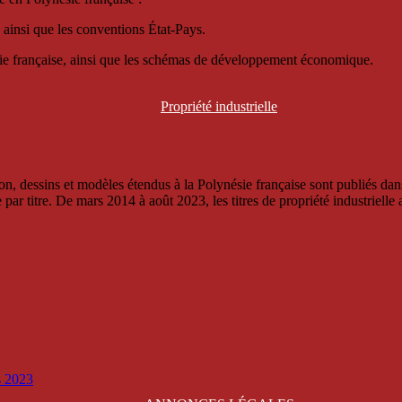
 ainsi que les conventions État-Pays.
ésie française, ainsi que les schémas de développement économique.
Propriété
industrielle
, dessins et modèles étendus à la Polynésie française sont publiés dans 
titre. De mars 2014 à août 2023, les titres de propriété industrielle an
is 2023