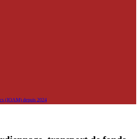
lics (JOAM) depuis 2024