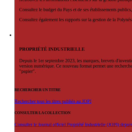
Consultez le budget du Pays et de ses établissements publics,
Consultez également les rapports sur la gestion de la Polyn
PROPRIÉTÉ INDUSTRIELLE
Depuis le 1er septembre 2023, les marques, brevets d'invention
version numérique. Ce nouveau format permet une recherche par 
"papier".
RECHERCHER UN TITRE
Rechercher tous les titres publiés au JOPI
CONSULTER LA COLLECTION
Consulter le Journal officiel Propriété Industrielle (JOPI) depu